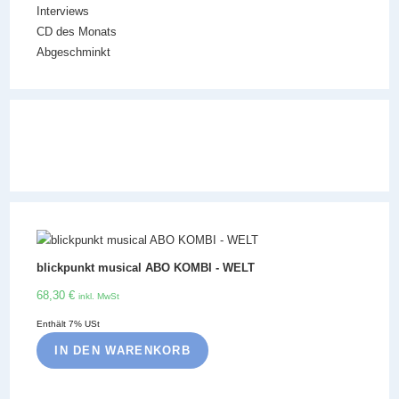
Interviews
CD des Monats
Abgeschminkt
blickpunkt musical ABO KOMBI - WELT
68,30
€
inkl. MwSt
Enthält 7% USt
IN DEN WARENKORB