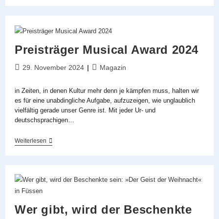
Monats:
Dezember
2024
Preisträger Musical Award 2024
Beitrag
Beitrags-
29. November 2024
Magazin
veröffentlicht:
Kategorie:
in Zeiten, in denen Kultur mehr denn je kämpfen muss, halten wir
es für eine unabdingliche Aufgabe, aufzuzeigen, wie unglaublich
vielfältig gerade unser Genre ist. Mit jeder Ur- und
deutschsprachigen…
Preisträger
Weiterlesen
Musical
Award
2024
Wer gibt, wird der Beschenkte