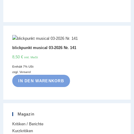
blickpunkt musical 03-2026 Nr. 141
8,50
€
inkl. MwSt
Enthält 7% USt
zzgl.
Versand
IN DEN WARENKORB
Magazin
Kritiken / Berichte
Kurzkritiken