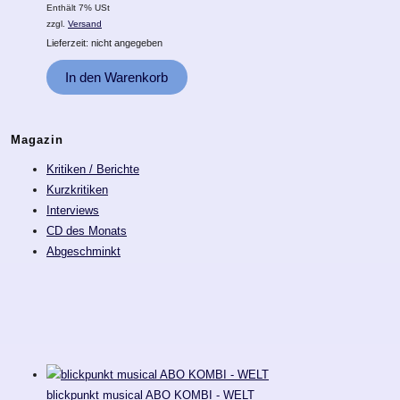
Enthält 7% USt
zzgl.
Versand
Lieferzeit: nicht angegeben
In den Warenkorb
Magazin
Kritiken / Berichte
Kurzkritiken
Interviews
CD des Monats
Abgeschminkt
blickpunkt musical ABO KOMBI - WELT