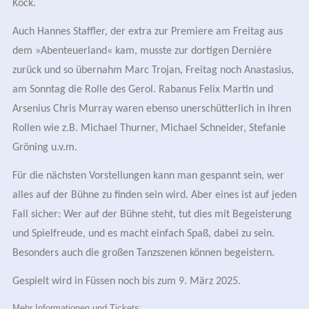
Kock.
Auch Hannes Staffler, der extra zur Premiere am Freitag aus
dem »Abenteuerland« kam, musste zur dortigen Dernière
zurück und so übernahm Marc Trojan, Freitag noch Anastasius,
am Sonntag die Rolle des Gerol. Rabanus Felix Martin und
Arsenius Chris Murray waren ebenso unerschütterlich in ihren
Rollen wie z.B. Michael Thurner, Michael Schneider, Stefanie
Gröning u.v.m.
Für die nächsten Vorstellungen kann man gespannt sein, wer
alles auf der Bühne zu finden sein wird. Aber eines ist auf jeden
Fall sicher: Wer auf der Bühne steht, tut dies mit Begeisterung
und Spielfreude, und es macht einfach Spaß, dabei zu sein.
Besonders auch die großen Tanzszenen können begeistern.
Gespielt wird in Füssen noch bis zum 9. März 2025.
Mehr Informationen und Tickets: