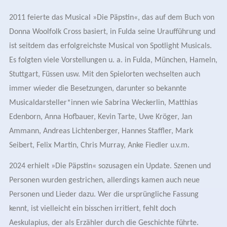
2011 feierte das Musical »Die Päpstin«, das auf dem Buch von
Donna Woolfolk Cross basiert, in Fulda seine Uraufführung und
ist seitdem das erfolgreichste Musical von Spotlight Musicals.
Es folgten viele Vorstellungen u. a. in Fulda, München, Hameln,
Stuttgart, Füssen usw. Mit den Spielorten wechselten auch
immer wieder die Besetzungen, darunter so bekannte
Musicaldarsteller*innen wie Sabrina Weckerlin, Matthias
Edenborn, Anna Hofbauer, Kevin Tarte, Uwe Kröger, Jan
Ammann, Andreas Lichtenberger, Hannes Staffler, Mark
Seibert, Felix Martin, Chris Murray, Anke Fiedler u.v.m.
2024 erhielt »Die Päpstin« sozusagen ein Update. Szenen und
Personen wurden gestrichen, allerdings kamen auch neue
Personen und Lieder dazu. Wer die ursprüngliche Fassung
kennt, ist vielleicht ein bisschen irritiert, fehlt doch
Aeskulapius, der als Erzähler durch die Geschichte führte.