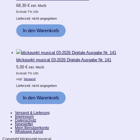
68,30
€
inkl. MwSt
Enthält 7% USt
Lieferzeit: nicht angegeben
In den Warenkorb
blickpunkt musical 03-2026 Digitale Ausgabe Nr. 141
5,00
€
inkl. MwSt
Enthält 7% USt
zzgl.
Versand
Lieferzeit: nicht angegeben
In den Warenkorb
Versand & Lieferung
Impressum
Datenschutz
Newsletter
Mein Benutzerkonto
Whatsapp Kanal
Copyright blickpunkt musical