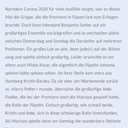
Nachdem Corona 2020 für viele Ausfälle sorgte, war es dieses
Mal die Grippe, die die Premiere in Füssen fast zum Erliegen
brachte. Doch kann Intendant Benjamin Sahler auf ein
großartiges Ensemble zurückgreifen und so wechselten allein
zwischen Donnerstag und Sonntag die Darsteller auf mehreren
Positionen. Ein großes Lob an alle, denn jede(r) auf der Bühne
sang und spielte einfach großartig. Leider erwischte es vor
allem auch Misha Kovar, die eigentlich die Päpstin Johanna
spielen hätte spielen sollen. An ihrer Stelle kam extra aus
Hamburg Kristin Backes. Da sie aber am Wochenende zurück
zu »Harry Potter« musste, übernahm die großartige Anke
Fiedler, die bei der Premiere noch die Marioza gespielt hatte,
die Rolle der Päpstin. Einfach großartig, wie schnell beide,
Kristin und Anke, sich in diese schwierige Rolle hineinfanden.
Als Marioza spielte dann am Sonntag die wunderbare Stefanie