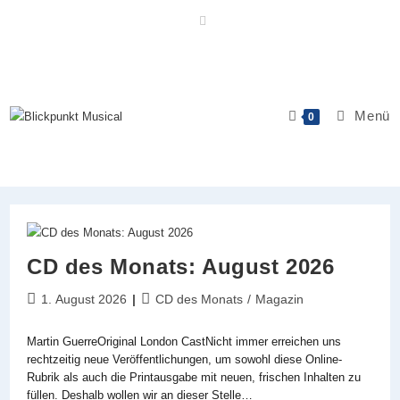
Zum
Inhalt
springen
Menü
0
CD des Monats: August 2026
Beitrag
Beitrags-
1. August 2026
CD des Monats
/
Magazin
veröffentlicht:
Kategorie:
Martin GuerreOriginal London CastNicht immer erreichen uns
rechtzeitig neue Veröffentlichungen, um sowohl diese Online-
Rubrik als auch die Printausgabe mit neuen, frischen Inhalten zu
füllen. Deshalb wollen wir an dieser Stelle…