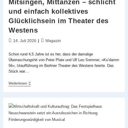
Mitsingen, Mittanzen – schlicht
und einfach kollektives
Glücklichsein im Theater des
Westens
Beitrag
Beitrags-
14. Juli 2026
Magazin
veröffentlicht:
Kategorie:
Schon rund 4,5 Jahre ist es her, dass der damalige
Überraschungshit von Peter Plate und Ulf Leo Sommer, »Ku’damm
56«, Uraufführung im Berliner Theater des Westens feierte. Das
Stück war…
Mitsingen,
Weiterlesen
Mittanzen
–
Schlicht
Und
Einfach
Kollektives
Glücklichsein
Im
Theater