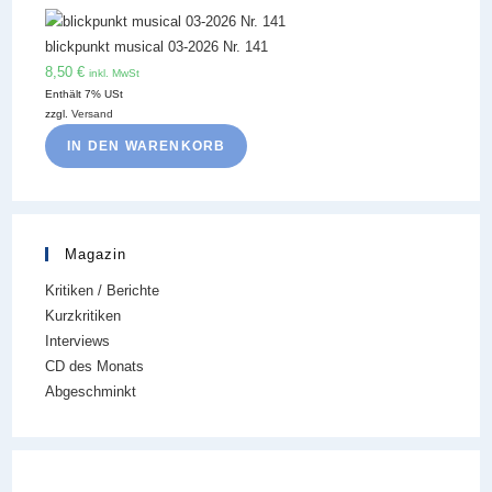
blickpunkt musical 03-2026 Nr. 141
8,50
€
inkl. MwSt
Enthält 7% USt
zzgl.
Versand
IN DEN WARENKORB
Magazin
Kritiken / Berichte
Kurzkritiken
Interviews
CD des Monats
Abgeschminkt