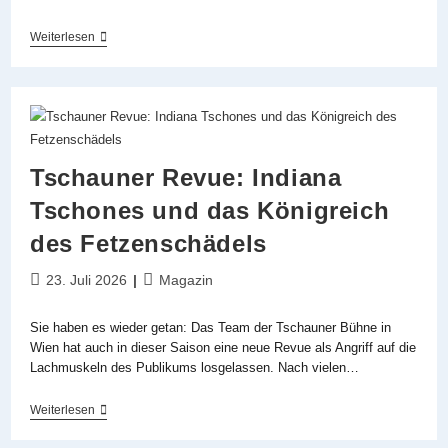
CD
Weiterlesen
Des
Monats:
August
2026
Tschauner Revue: Indiana
Tschones und das Königreich
des Fetzenschädels
Beitrag
Beitrags-
23. Juli 2026
Magazin
veröffentlicht:
Kategorie:
Sie haben es wieder getan: Das Team der Tschauner Bühne in
Wien hat auch in dieser Saison eine neue Revue als Angriff auf die
Lachmuskeln des Publikums losgelassen. Nach vielen…
Tschauner
Weiterlesen
Revue:
Indiana