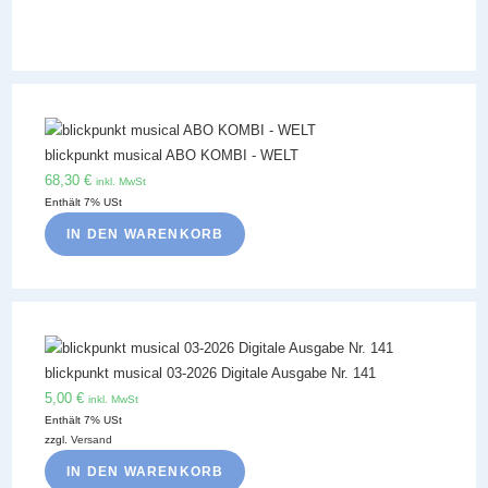
blickpunkt musical ABO KOMBI - WELT
68,30
€
inkl. MwSt
Enthält 7% USt
IN DEN WARENKORB
blickpunkt musical 03-2026 Digitale Ausgabe Nr. 141
5,00
€
inkl. MwSt
Enthält 7% USt
zzgl.
Versand
IN DEN WARENKORB