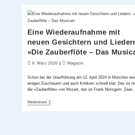
Eine Wiederaufnahme mit
neuen Gesichtern und Lieder
»Die Zauberflöte – Das Music
Beitrag
Beitrags-
6. März 2026
Magazin
veröffentlicht:
Kategorie:
Schon bei der Uraufführung am 12. April 2024 in München wu
einigen Zuschauern und auch Kritikern schnell klar: Das ist ni
die »Zauberflöte« von Mozart, das ist Frank Nimsgern. Zwar
Eine
Weiterlesen
Wiederaufnahme
Mit
Neuen
Gesichtern
Und
Liedern: