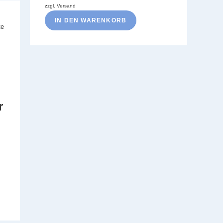
zzgl.
Versand
IN DEN WARENKORB
r
…