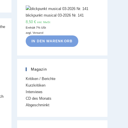
blickpunkt musical 03-2026 Nr. 141
8,50
€
inkl. MwSt
Enthält 7% USt
zzgl.
Versand
IN DEN WARENKORB
Magazin
Kritiken / Berichte
Kurzkritiken
Interviews
ch
CD des Monats
Abgeschminkt