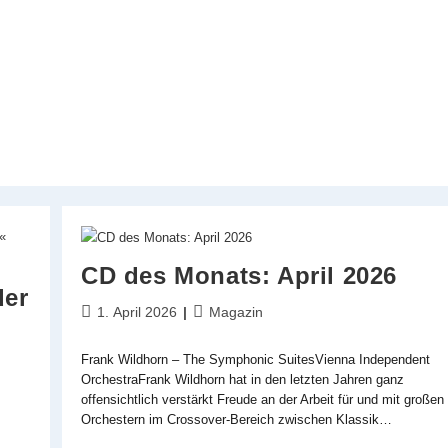
CD des Monats: April 2026
der
Beitrag
Beitrags-
1. April 2026
Magazin
veröffentlicht:
Kategorie:
Frank Wildhorn – The Symphonic SuitesVienna Independent
OrchestraFrank Wildhorn hat in den letzten Jahren ganz
offensichtlich verstärkt Freude an der Arbeit für und mit großen
Orchestern im Crossover-Bereich zwischen Klassik…