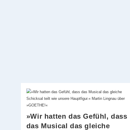
»Die
Zauberflöte
–
Das
Musical«
»Wir hatten das Gefühl, dass
das Musical das gleiche