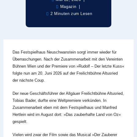
Magazin
2 Minuten zum Lesen
Das Festspielhaus Neuschwanstein sorgt immer wieder für
Überraschungen. Nach der Zusammenarbeit mit den Vereinten
Bühnen Wien und der Premiere von »Rudolf – Der letzte Kuss«
folgte nun am 20. Juni 2026 auf der Freilichtbühne Altusried
der nächste Coup.
Der neue Geschäftsführer der Allgäuer Freilichtbühne Altusried,
Tobias Bader, durfte eine Weltpremiere verkünden. In
Zusammenarbeit eben mit dem Festspielhaus und Manfred
Hertlein wird im August dort: »Das zauberhafte Land von Oz«
gespielt.
Vielen wird zwar der Film sowie das Musical »Der Zauberer