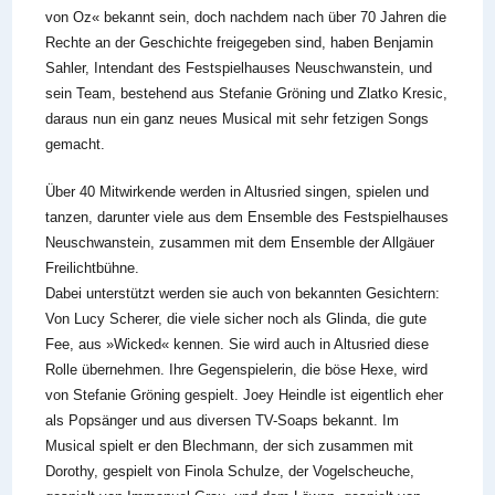
von Oz« bekannt sein, doch nachdem nach über 70 Jahren die
Rechte an der Geschichte freigegeben sind, haben Benjamin
Sahler, Intendant des Festspielhauses Neuschwanstein, und
sein Team, bestehend aus Stefanie Gröning und Zlatko Kresic,
daraus nun ein ganz neues Musical mit sehr fetzigen Songs
gemacht.
Über 40 Mitwirkende werden in Altusried singen, spielen und
tanzen, darunter viele aus dem Ensemble des Festspielhauses
Neuschwanstein, zusammen mit dem Ensemble der Allgäuer
Freilichtbühne.
Dabei unterstützt werden sie auch von bekannten Gesichtern:
Von Lucy Scherer, die viele sicher noch als Glinda, die gute
Fee, aus »Wicked« kennen. Sie wird auch in Altusried diese
Rolle übernehmen. Ihre Gegenspielerin, die böse Hexe, wird
von Stefanie Gröning gespielt. Joey Heindle ist eigentlich eher
als Popsänger und aus diversen TV-Soaps bekannt. Im
Musical spielt er den Blechmann, der sich zusammen mit
Dorothy, gespielt von Finola Schulze, der Vogelscheuche,