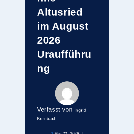
Altusried
im August
2026
Uraufführu
ng
Verfasst von
Ingrid
Kernbach
Mai 22, 2026