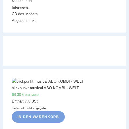
Kurzkritiken
Interviews
CD des Monats
Abgeschminkt
blickpunkt musical ABO KOMBI - WELT
68,30
€
inkl. MwSt
Enthält 7% USt
Lieferzeit: nicht angegeben
IN DEN WARENKORB