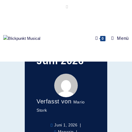
CD des
Menü
0
Monats:
Juni 2026
Verfasst von
Mario
Stork
Juni 1, 2026
Magazin