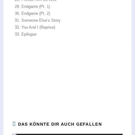
Endgame (Pt. 1)
Endgame (Pt. 2)
Someone Else’s Story
You And I (Reprise)
Epilogue
DAS KÖNNTE DIR AUCH GEFALLEN