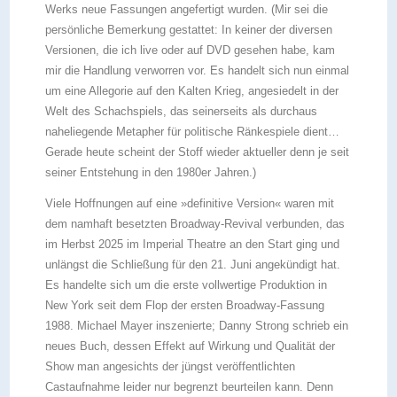
Werks neue Fassungen angefertigt wurden. (Mir sei die
persönliche Bemerkung gestattet: In keiner der diversen
Versionen, die ich live oder auf DVD gesehen habe, kam
mir die Handlung verworren vor. Es handelt sich nun einmal
um eine Allegorie auf den Kalten Krieg, angesiedelt in der
Welt des Schachspiels, das seinerseits als durchaus
naheliegende Metapher für politische Ränkespiele dient…
Gerade heute scheint der Stoff wieder aktueller denn je seit
seiner Entstehung in den 1980er Jahren.)
Viele Hoffnungen auf eine »definitive Version« waren mit
dem namhaft besetzten Broadway-Revival verbunden, das
im Herbst 2025 im Imperial Theatre an den Start ging und
unlängst die Schließung für den 21. Juni angekündigt hat.
Es handelte sich um die erste vollwertige Produktion in
New York seit dem Flop der ersten Broadway-Fassung
1988. Michael Mayer inszenierte; Danny Strong schrieb ein
neues Buch, dessen Effekt auf Wirkung und Qualität der
Show man angesichts der jüngst veröffentlichten
Castaufnahme leider nur begrenzt beurteilen kann. Denn