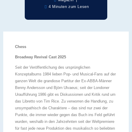
4 Minuten zum Lesen
Chess
Broadway Revival Cast 2025
Seit der Veröffentlichung des ursprünglichen
Konzeptalbums 1984 lieben Pop- und Musical-Fans auf der
ganzen Welt die grandiose Partitur der Ex-ABBA-Männer
Benny Andersson und Björn Ulvaeus; seit der Londoner
Uraufführung 1986 gibt es Diskussionen und Kritik rund um
das Libretto von Tim Rice. Zu verworren die Handlung, zu
unsympathisch die Charaktere – das sind nur zwei der
Punkte, die immer wieder gegen das Buch ins Feld geführt
wurden, weshalb in den Jahrzehnten seit der Weltpremiere
für fast jede neue Produktion des musikalisch so beliebten