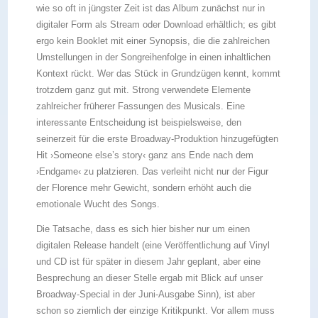
wie so oft in jüngster Zeit ist das Album zunächst nur in
digitaler Form als Stream oder Download erhältlich; es gibt
ergo kein Booklet mit einer Synopsis, die die zahlreichen
Umstellungen in der Songreihenfolge in einen inhaltlichen
Kontext rückt. Wer das Stück in Grundzügen kennt, kommt
trotzdem ganz gut mit. Strong verwendete Elemente
zahlreicher früherer Fassungen des Musicals. Eine
interessante Entscheidung ist beispielsweise, den
seinerzeit für die erste Broadway-Produktion hinzugefügten
Hit ›Someone else’s story‹ ganz ans Ende nach dem
›Endgame‹ zu platzieren. Das verleiht nicht nur der Figur
der Florence mehr Gewicht, sondern erhöht auch die
emotionale Wucht des Songs.
Die Tatsache, dass es sich hier bisher nur um einen
digitalen Release handelt (eine Veröffentlichung auf Vinyl
und CD ist für später in diesem Jahr geplant, aber eine
Besprechung an dieser Stelle ergab mit Blick auf unser
Broadway-Special in der Juni-Ausgabe Sinn), ist aber
schon so ziemlich der einzige Kritikpunkt. Vor allem muss