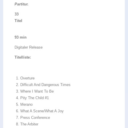
Partitur.
33
Titel
93 min
Digitaler Release
Titelliste:
Overture
Difficult And Dangerous Times
Where I Want To Be
Pity The Child #1
Merano
What A Scene/What A Joy
Press Conference
The Arbiter