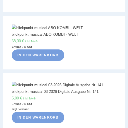
blickpunkt musical ABO KOMBI - WELT
68,30
€
inkl. MwSt
Enthält 7% USt
IN DEN WARENKORB
blickpunkt musical 03-2026 Digitale Ausgabe Nr. 141
5,00
€
inkl. MwSt
Enthält 7% USt
zzgl.
Versand
IN DEN WARENKORB