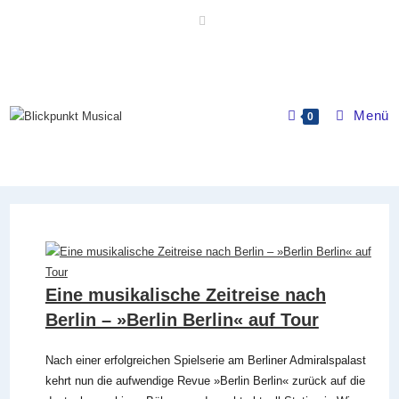
Zum
Inhalt
springen
Menü
0
Eine musikalische Zeitreise nach
Berlin – »Berlin Berlin« auf Tour
Nach einer erfolgreichen Spielserie am Berliner Admiralspalast
kehrt nun die aufwendige Revue »Berlin Berlin« zurück auf die