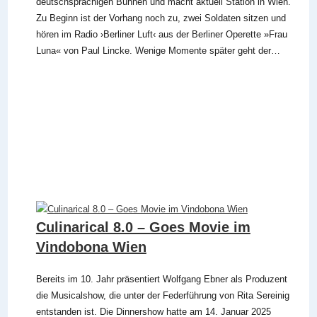
deutschsprachigen Bühnen und macht aktuell Station in Wien.
Zu Beginn ist der Vorhang noch zu, zwei Soldaten sitzen und
hören im Radio ›Berliner Luft‹ aus der Berliner Operette »Frau
Luna« von Paul Lincke. Wenige Momente später geht der…
Culinarical 8.0 – Goes Movie im
Vindobona Wien
Bereits im 10. Jahr präsentiert Wolfgang Ebner als Produzent
die Musicalshow, die unter der Federführung von Rita Sereinig
entstanden ist. Die Dinnershow hatte am 14. Januar 2025