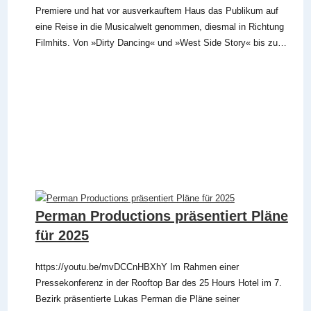
Premiere und hat vor ausverkauftem Haus das Publikum auf
eine Reise in die Musicalwelt genommen, diesmal in Richtung
Filmhits. Von »Dirty Dancing« und »West Side Story« bis zu…
Perman Productions präsentiert Pläne
für 2025
https://youtu.be/mvDCCnHBXhY Im Rahmen einer
Pressekonferenz in der Rooftop Bar des 25 Hours Hotel im 7.
Bezirk präsentierte Lukas Perman die Pläne seiner