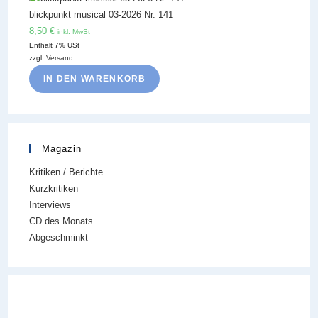
blickpunkt musical 03-2026 Nr. 141
8,50
€
inkl. MwSt
Enthält 7% USt
zzgl.
Versand
IN DEN WARENKORB
Magazin
Kritiken / Berichte
Kurzkritiken
Interviews
CD des Monats
Abgeschminkt