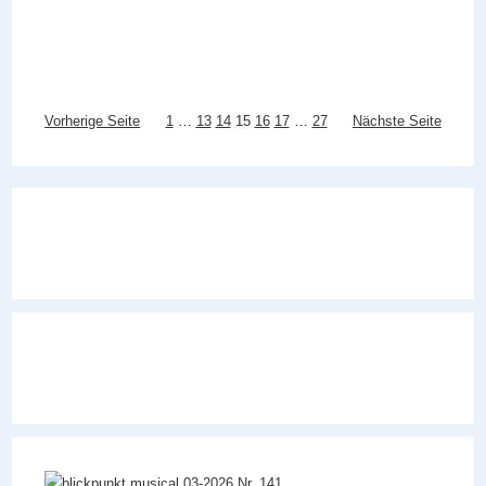
Vorherige Seite
1
…
13
14
15
16
17
…
27
Nächste Seite