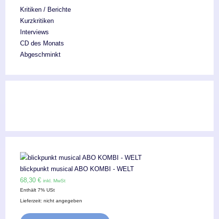
Kritiken / Berichte
Kurzkritiken
Interviews
CD des Monats
Abgeschminkt
blickpunkt musical ABO KOMBI - WELT
68,30
€
inkl. MwSt
Enthält 7% USt
Lieferzeit: nicht angegeben