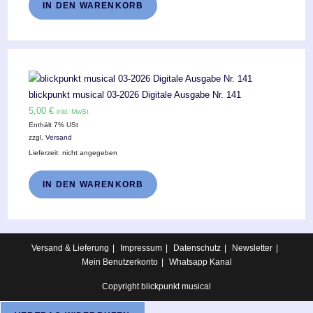
IN DEN WARENKORB
blickpunkt musical 03-2026 Digitale Ausgabe Nr. 141
5,00
€
inkl. MwSt
Enthält 7% USt
zzgl.
Versand
Lieferzeit: nicht angegeben
IN DEN WARENKORB
Versand & Lieferung
Impressum
Datenschutz
Newsletter
Mein Benutzerkonto
Whatsapp Kanal
Copyright blickpunkt musical