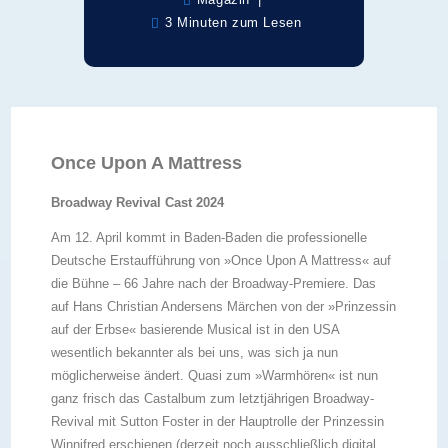
3 Minuten zum Lesen
Once Upon A Mattress
Broadway Revival Cast 2024
Am 12. April kommt in Baden-Baden die professionelle
Deutsche Erstaufführung von »Once Upon A Mattress« auf
die Bühne – 66 Jahre nach der Broadway-Premiere. Das
auf Hans Christian Andersens Märchen von der »Prinzessin
auf der Erbse« basierende Musical ist in den USA
wesentlich bekannter als bei uns, was sich ja nun
möglicherweise ändert. Quasi zum »Warmhören« ist nun
ganz frisch das Castalbum zum letztjährigen Broadway-
Revival mit Sutton Foster in der Hauptrolle der Prinzessin
Winnifred erschienen (derzeit noch ausschließlich digital