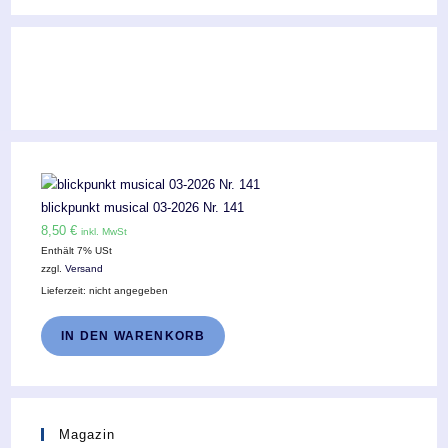
blickpunkt musical 03-2026 Nr. 141
8,50
€
inkl. MwSt
Enthält 7% USt
zzgl.
Versand
Lieferzeit: nicht angegeben
IN DEN WARENKORB
Magazin