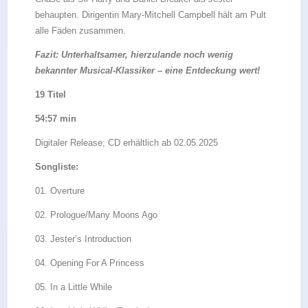
behaupten. Dirigentin Mary-Mitchell Campbell hält am Pult
alle Fäden zusammen.
Fazit: Unterhaltsamer, hierzulande noch wenig
bekannter Musical-Klassiker – eine Entdeckung wert!
19 Titel
54:57 min
Digitaler Release; CD erhältlich ab 02.05.2025
Songliste:
01. Overture
02. Prologue/Many Moons Ago
03. Jester’s Introduction
04. Opening For A Princess
05. In a Little While