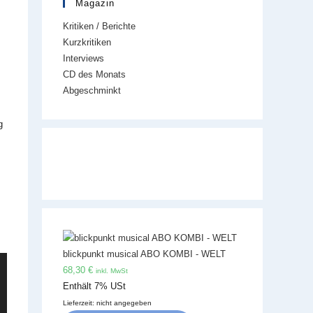
Magazin
Kritiken / Berichte
Kurzkritiken
Interviews
CD des Monats
Abgeschminkt
g
blickpunkt musical ABO KOMBI - WELT
68,30
€
inkl. MwSt
Enthält 7% USt
Lieferzeit: nicht angegeben