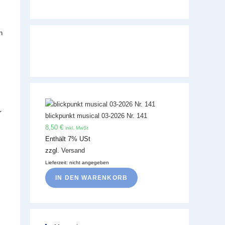
n
r
blickpunkt musical 03-2026 Nr. 141
8,50
€
inkl. MwSt
Enthält 7% USt
zzgl.
Versand
Lieferzeit: nicht angegeben
IN DEN WARENKORB