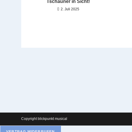
Tschauner in Sicht!
2. Juli 2025
Copyright blickpunkt musical
VERTRAG WIDERRUFEN