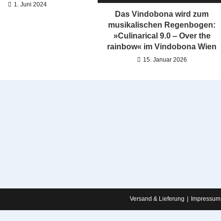
1. Juni 2024
Das Vindobona wird zum
musikalischen Regenbogen:
»Culinarical 9.0 ‒ Over the
rainbow« im Vindobona Wien
15. Januar 2026
Versand & Lieferung
Impressum