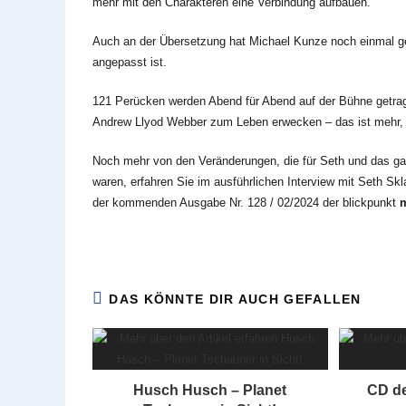
mehr mit den Charakteren eine Verbindung aufbauen.
Auch an der Übersetzung hat Michael Kunze noch einmal gea
angepasst ist.
121 Perücken werden Abend für Abend auf der Bühne getra
Andrew Llyod Webber zum Leben erwecken – das ist mehr, 
Noch mehr von den Veränderungen, die für Seth und das g
waren, erfahren Sie im ausführlichen Interview mit Seth Sk
der kommenden Ausgabe Nr. 128 / 02/2024 der blickpunkt
m
DAS KÖNNTE DIR AUCH GEFALLEN
Husch Husch – Planet
CD de