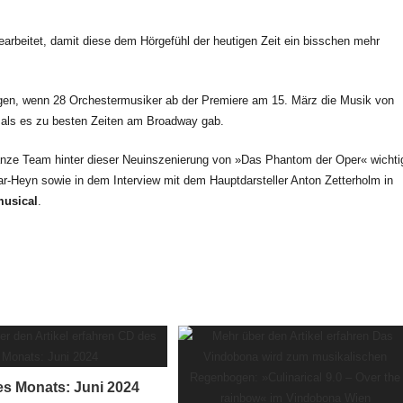
rbeitet, damit diese dem Hörgefühl der heutigen Zeit ein bisschen mehr
gen, wenn 28 Orchestermusiker ab der Premiere am 15. März die Musik von
als es zu besten Zeiten am Broadway gab.
anze Team hinter dieser Neuinszenierung von »Das Phantom der Oper« wichti
lar-Heyn sowie in dem Interview mit dem Hauptdarsteller Anton Zetterholm in
usical
.
s Monats: Juni 2024