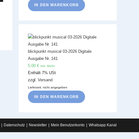
IN DEN WARENKORB
blickpunkt musical 03-2026 Digitale
Ausgabe Nr. 141
5,00
€
inkl. MwSt
Enthält 7% USt
zzgl.
Versand
Lieferzeit: nicht angegeben
IN DEN WARENKORB
Datenschutz
Newsletter
Mein Benutzerkonto
Whatsapp Kanal