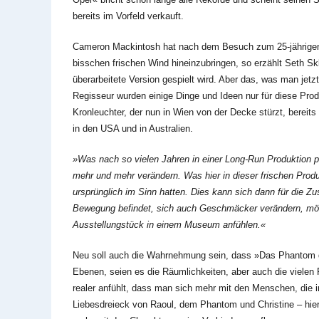
bereits im Vorfeld verkauft.
Cameron Mackintosh hat nach dem Besuch zum 25-jährigen 
bisschen frischen Wind hineinzubringen, so erzählt Seth Sk
überarbeitete Version gespielt wird. Aber das, was man jet
Regisseur wurden einige Dinge und Ideen nur für diese Prod
Kronleuchter, der nun in Wien von der Decke stürzt, bereits
in den USA und in Australien.
»Was nach so vielen Jahren in einer Long-Run Produktion pa
mehr und mehr verändern. Was hier in dieser frischen Produ
ursprünglich im Sinn hatten. Dies kann sich dann für die Zu
Bewegung befindet, sich auch Geschmäcker verändern, möch
Ausstellungstück in einem Museum anfühlen.«
Neu soll auch die Wahrnehmung sein, dass »Das Phantom der
Ebenen, seien es die Räumlichkeiten, aber auch die vielen Pe
realer anfühlt, dass man sich mehr mit den Menschen, die 
Liebesdreieck von Raoul, dem Phantom und Christine – hier 