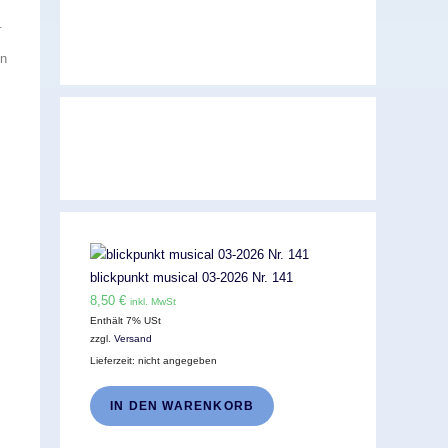
.
in
blickpunkt musical 03-2026 Nr. 141
8,50
€
inkl. MwSt
Enthält 7% USt
zzgl.
Versand
Lieferzeit: nicht angegeben
IN DEN WARENKORB