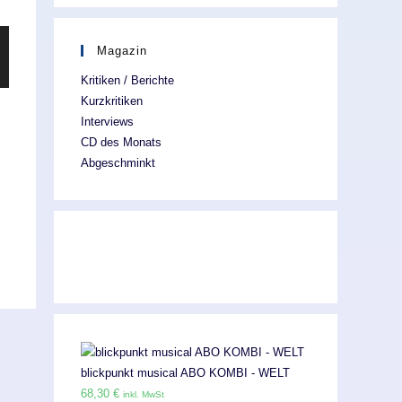
Magazin
Kritiken / Berichte
Kurzkritiken
Interviews
CD des Monats
Abgeschminkt
blickpunkt musical ABO KOMBI - WELT
68,30
€
inkl. MwSt