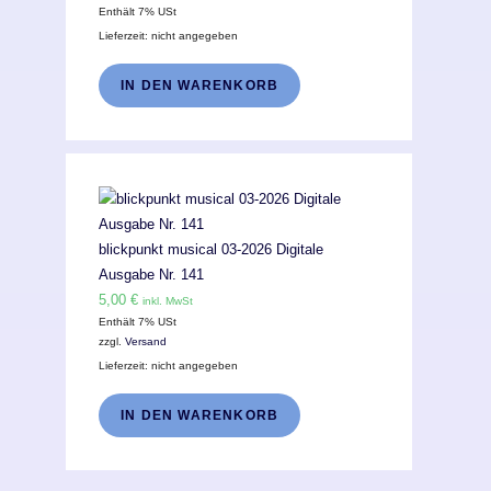
Enthält 7% USt
Lieferzeit: nicht angegeben
IN DEN WARENKORB
blickpunkt musical 03-2026 Digitale
Ausgabe Nr. 141
5,00
€
inkl. MwSt
Enthält 7% USt
zzgl.
Versand
Lieferzeit: nicht angegeben
IN DEN WARENKORB