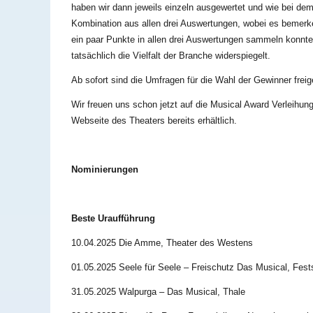
haben wir dann jeweils einzeln ausgewertet und wie bei de
Kombination aus allen drei Auswertungen, wobei es bemerke
ein paar Punkte in allen drei Auswertungen sammeln konnt
tatsächlich die Vielfalt der Branche widerspiegelt.
Ab sofort sind die Umfragen für die Wahl der Gewinner frei
Wir freuen uns schon jetzt auf die Musical Award Verleihun
Webseite des Theaters bereits erhältlich.
Nominierungen
Beste Uraufführung
10.04.2025 Die Amme, Theater des Westens
01.05.2025 Seele für Seele – Freischutz Das Musical, Fes
31.05.2025 Walpurga – Das Musical, Thale