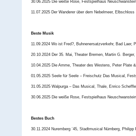
30.06.2025 Die weiße Rose, Festspielhaus Neuschwanstei
11.07.2025 Der Wanderer über dem Nebelmeer, Elbschloss
Beste Musik
11.09.2024 Wo ist Fred?, Buhnenersatzverkehr, Bad Laer, 
20.10.2024 Der 35. Mai, Theater Bremen, Martin G. Berger,
10.04.2025 Die Amme, Theater des Westens, Peter Plate 
01.05.2025 Seele für Seele – Freischutz Das Musical, Fes
31.05.2025 Walpurga – Das Musical, Thale, Enrico Scheffle
30.06.2025 Die weiße Rose, Festspielhaus Neuschwanstein
Bestes Buch
30.11.2024 Nuremberg ´45, Stadtmusical Nürnberg, Philipp 