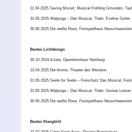
11.04.2025 Saving Mozart, Musical Frühling Gmunden, Tayl
31.05.2025 Walpurga – Das Musical, Thale, Eveline Gorter
30.06.2025 Die weiße Rose, Festspielhaus Neuschwanstein,
Bestes Lichtdesign
30.10.2024 &Julia, Operettenhaus Hamburg
10.04.2025 Die Amme, Theater des Westens
01.05.2025 Seele für Seele – Freischutz Das Musical, Fes
31.05.2025 Walpurga – Das Musical, Thale, Gunnar Looser
30.06.2025 Die weiße Rose, Festspielhaus Neuschwanstei
Bestes Klangbild
22.02.2025 Come From Away, Theater Regensburg