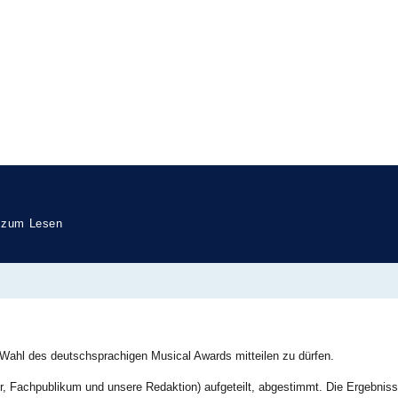
inierungen 2024/2025
 zum Lesen
e Wahl des deutschsprachigen Musical Awards mitteilen zu dürfen.
, Fachpublikum und unsere Redaktion) aufgeteilt, abgestimmt. Die Ergebnis