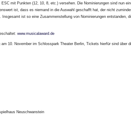
m ESC mit Punkten (12, 10, 8, etc.) versehen. Die Nominierungen sind nun ei
nswert ist, dass es niemand in die Auswahl geschafft hat, der nicht zuminde
e. Insgesamt ist so eine Zusammenstellung von Nominierungen entstanden, d
geschaltet:
www.musicalaward.de
g am 10. November im Schlosspark Theater Berlin, Tickets hierfür sind über d
tspielhaus Neuschwanstein