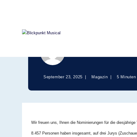
Musical Award Nom
Verfasst von
admin
September 23, 2025
Magazin
5 Minuten
Wir freuen uns, Ihnen die Nominierungen für die diesjährig
8.457 Personen haben insgesamt, auf drei Jurys (Zuschauer