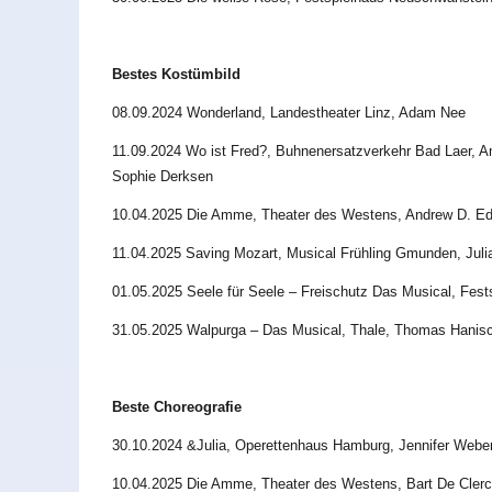
Bestes Kostümbild
08.09.2024 Wonderland, Landestheater Linz, Adam Nee
11.09.2024 Wo ist Fred?, Buhnenersatzverkehr Bad Laer, Ame
Sophie Derksen
10.04.2025 Die Amme, Theater des Westens, Andrew D. E
11.04.2025 Saving Mozart, Musical Frühling Gmunden, Jul
01.05.2025 Seele für Seele – Freischutz Das Musical, Fes
31.05.2025 Walpurga – Das Musical, Thale, Thomas Hanisch
Beste Choreografie
30.10.2024 &Julia, Operettenhaus Hamburg, Jennifer Webe
10.04.2025 Die Amme, Theater des Westens, Bart De Cler