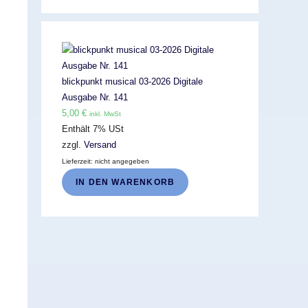
blickpunkt musical 03-2026 Digitale
Ausgabe Nr. 141
5,00
€
inkl. MwSt
Enthält 7% USt
zzgl.
Versand
Lieferzeit: nicht angegeben
IN DEN WARENKORB