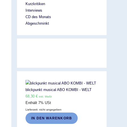
Kurzkritiken
Interviews
CD des Monats
Abgeschminkt
blickpunkt musical ABO KOMBI - WELT
68,30
€
inkl. MwSt
Enthält 7% USt
Lieferzeit: nicht angegeben
IN DEN WARENKORB