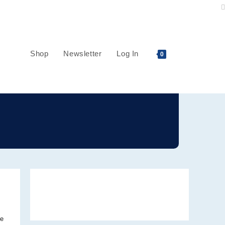
Shop
Newsletter
Log In
0
se