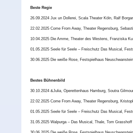
Beste Regie
26.09.2024 Jux un Dollerei, Scala Theater Köln, Ralf Borgar
22.02.2025 Come From Away, Theater Regensburg, Sebasti
10.04.2025 Die Amme, Theater des Westens, Franziska K
01.05.2025 Seele für Seele – Freischutz Das Musical, Fes
30.06.2025 Die weiße Rose, Festspielhaus Neuschwanstein
Bestes Bühnenbild
30.10.2024 &Julia, Operettenhaus Hamburg, Soutra Gilmou
22.02.2025 Come From Away, Theater Regensburg, Kristo
01.05.2025 Seele für Seele – Freischutz Das Musical, Fes
31.05.2025 Walpurga – Das Musical, Thale, Tom Grasshoff 
30.06.2025 Die weiße Rose, Festspielhaus Neuschwanstei