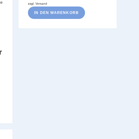
zzgl.
Versand
IN DEN WARENKORB
r
…