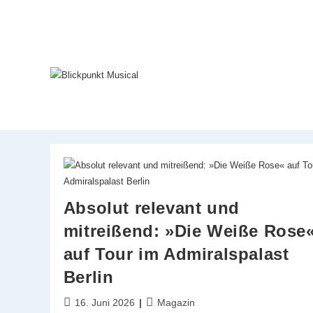
Zum
Inhalt
springen
Absolut relevant und
mitreißend: »Die Weiße Rose
auf Tour im Admiralspalast
Berlin
Beitrag
Beitrags-
16. Juni 2026
Magazin