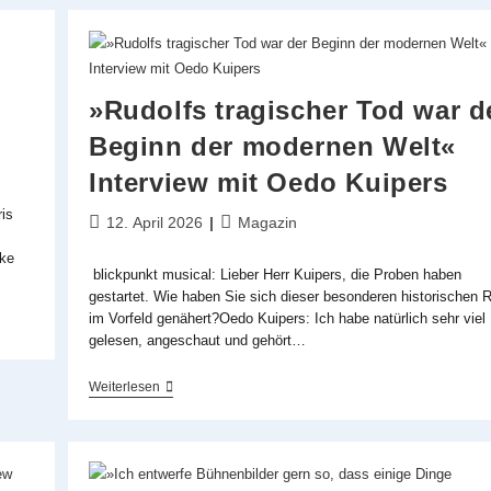
Gewinner
»Rudolfs tragischer Tod war d
Beginn der modernen Welt«
Interview mit Oedo Kuipers
is
Beitrag
Beitrags-
12. April 2026
Magazin
veröffentlicht:
Kategorie:
ake
blickpunkt musical: Lieber Herr Kuipers, die Proben haben
gestartet. Wie haben Sie sich dieser besonderen historischen R
im Vorfeld genähert?Oedo Kuipers: Ich habe natürlich sehr viel
gelesen, angeschaut und gehört…
»Rudolfs
Weiterlesen
Tragischer
Tod
War
Der
Beginn