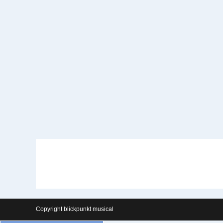
Productions
2026
Copyright blickpunkt musical