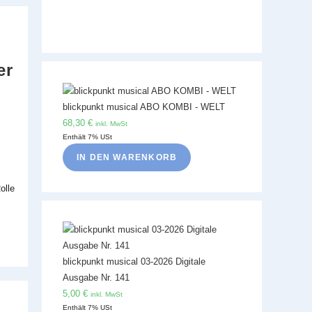
er
blickpunkt musical ABO KOMBI - WELT
68,30
€
inkl. MwSt
Enthält 7% USt
IN DEN WARENKORB
olle
blickpunkt musical 03-2026 Digitale
Ausgabe Nr. 141
5,00
€
inkl. MwSt
Enthält 7% USt