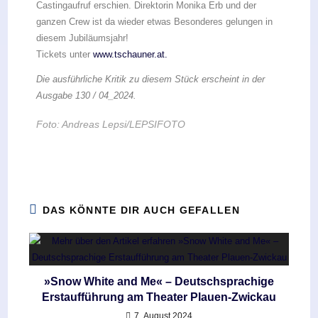
Castingaufruf erschien. Direktorin Monika Erb und der
ganzen Crew ist da wieder etwas Besonderes gelungen in
diesem Jubiläumsjahr!
Tickets unter
www.tschauner.at.
Die ausführliche Kritik zu diesem Stück erscheint in der
Ausgabe 130 / 04_2024.
Foto: Andreas Lepsi/LEPSIFOTO
DAS KÖNNTE DIR AUCH GEFALLEN
»Snow White and Me« – Deutschsprachige
Erstaufführung am Theater Plauen-Zwickau
7. August 2024