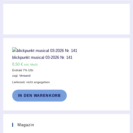
blickpunkt musical 03-2026 Nr. 141
8,50
€
inkl. MwSt
Enthält 7% USt
zzgl.
Versand
Lieferzeit: nicht angegeben
IN DEN WARENKORB
Magazin