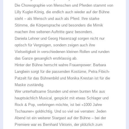
Die Choreographie von Menschen und Pferden stammt von
Lilly Kugler-König, die endlich auch wieder auf der Bühne
steht – als Mensch und auch als Pferd. Ihre starke
Stimme, die Körpersprache und besonders die Mimik
machen ihre seltenen Auftritte ganz besonders.
Daniela Lehner und Georg Hasenzagl sorgen nicht nur
optisch für Vergnügen, sondern zeigen auch ihre
Vielseitigkeit in verschiedenen kleinen Rollen und runden
das Ganze gesanglich erstklassig ab.
Hinter der Bühne herrscht wahre Frauenpower: Barbara
Langbein sorgt für die passenden Kostüme, Petra Fibich-
Patzelt für das Bühnenbild und Monika Krestan ist für die
Maske zuständig.
Wer unterhaltsame Stunden und einen bunten Mix aus
hauptsächlich Musical, gespickt mit etwas Schlager und
Rock & Pop, verbringen möchte, ist bei »1000 Jahre
Tschauner« goldrichtig. Und so viel sei verraten: Jeden
Abend ist ein weiterer Stargast auf der Bühne – bei der
Premiere war es Bernhard Viktorin, der plötzlich zum