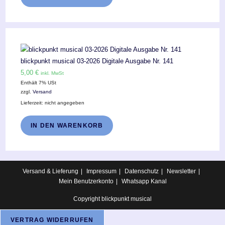
blickpunkt musical 03-2026 Digitale Ausgabe Nr. 141
5,00
€
inkl. MwSt
Enthält 7% USt
zzgl.
Versand
Lieferzeit: nicht angegeben
IN DEN WARENKORB
Versand & Lieferung
Impressum
Datenschutz
Newsletter
Mein Benutzerkonto
Whatsapp Kanal
Copyright blickpunkt musical
VERTRAG WIDERRUFEN