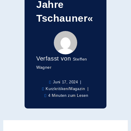
Jahre
Tschauner«
Verfasst von
Steffen
Wagner
Juni 17, 2024
Kurzkritiken
/
Magazin
4 Minuten zum Lesen