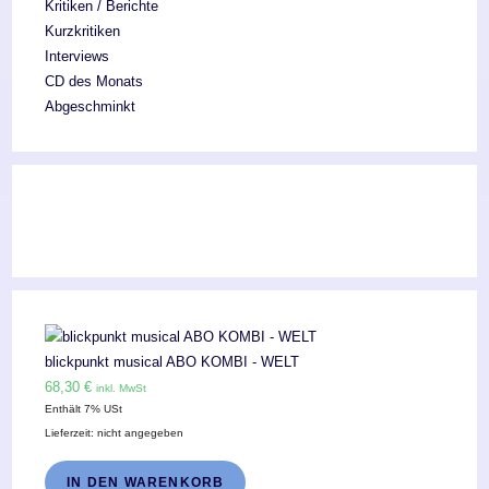
Kritiken / Berichte
Kurzkritiken
Interviews
CD des Monats
Abgeschminkt
blickpunkt musical ABO KOMBI - WELT
68,30
€
inkl. MwSt
Enthält 7% USt
Lieferzeit: nicht angegeben
IN DEN WARENKORB