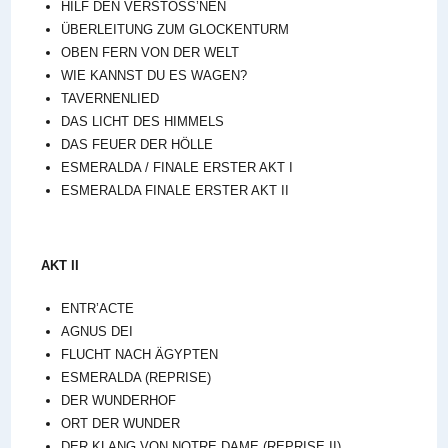
HILF DEN VERSTOSS’NEN
ÜBERLEITUNG ZUM GLOCKENTURM
OBEN FERN VON DER WELT
WIE KANNST DU ES WAGEN?
TAVERNENLIED
DAS LICHT DES HIMMELS
DAS FEUER DER HÖLLE
ESMERALDA / FINALE ERSTER AKT I
ESMERALDA FINALE ERSTER AKT II
AKT II
ENTR’ACTE
AGNUS DEI
FLUCHT NACH ÄGYPTEN
ESMERALDA (REPRISE)
DER WUNDERHOF
ORT DER WUNDER
DER KLANG VON NOTRE DAME (REPRISE II)