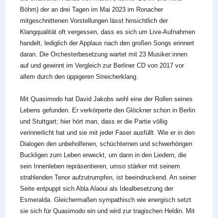
Böhm) der an drei Tagen im Mai 2023 im Ronacher
mitgeschnittenen Vorstellungen lässt hinsichtlich der
Klangqualität oft vergessen, dass es sich um Live-Aufnahmen
handelt, lediglich der Applaus nach den großen Songs erinnert
daran. Die Orchesterbesetzung wartet mit 23 Musiker:innen
auf und gewinnt im Vergleich zur Berliner CD von 2017 vor
allem durch den üppigeren Streicherklang.
Mit Quasimodo hat David Jakobs wohl eine der Rollen seines
Lebens gefunden. Er verkörperte den Glöckner schon in Berlin
und Stuttgart; hier hört man, dass er die Partie völlig
verinnerlicht hat und sie mit jeder Faser ausfüllt. Wie er in den
Dialogen den unbeholfenen, schüchternen und schwerhörigen
Buckligen zum Leben erweckt, um dann in den Liedern, die
sein Innenleben repräsentieren, umso stärker mit seinem
strahlenden Tenor aufzutrumpfen, ist beeindruckend. An seiner
Seite entpuppt sich Abla Alaoui als Idealbesetzung der
Esmeralda. Gleichermaßen sympathisch wie energisch setzt
sie sich für Quasimodo ein und wird zur tragischen Heldin. Mit