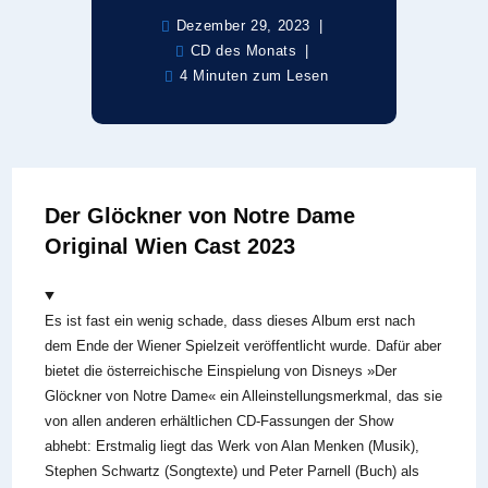
Dezember 29, 2023
CD des Monats
4 Minuten zum Lesen
Der Glöckner von Notre Dame
Original Wien Cast 2023
Es ist fast ein wenig schade, dass dieses Album erst nach
dem Ende der Wiener Spielzeit veröffentlicht wurde. Dafür aber
bietet die österreichische Einspielung von Disneys »Der
Glöckner von Notre Dame« ein Alleinstellungsmerkmal, das sie
von allen anderen erhältlichen CD-Fassungen der Show
abhebt: Erstmalig liegt das Werk von Alan Menken (Musik),
Stephen Schwartz (Songtexte) und Peter Parnell (Buch) als