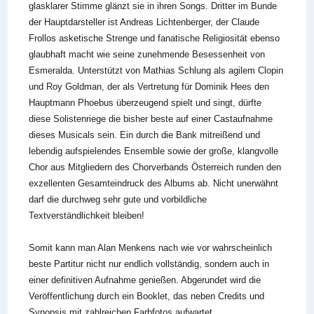
glasklarer Stimme glänzt sie in ihren Songs. Dritter im Bunde
der Hauptdarsteller ist Andreas Lichtenberger, der Claude
Frollos asketische Strenge und fanatische Religiosität ebenso
glaubhaft macht wie seine zunehmende Besessenheit von
Esmeralda. Unterstützt von Mathias Schlung als agilem Clopin
und Roy Goldman, der als Vertretung für Dominik Hees den
Hauptmann Phoebus überzeugend spielt und singt, dürfte
diese Solistenriege die bisher beste auf einer Castaufnahme
dieses Musicals sein. Ein durch die Bank mitreißend und
lebendig aufspielendes Ensemble sowie der große, klangvolle
Chor aus Mitgliedern des Chorverbands Österreich runden den
exzellenten Gesamteindruck des Albums ab. Nicht unerwähnt
darf die durchweg sehr gute und vorbildliche
Textverständlichkeit bleiben!
Somit kann man Alan Menkens nach wie vor wahrscheinlich
beste Partitur nicht nur endlich vollständig, sondern auch in
einer definitiven Aufnahme genießen. Abgerundet wird die
Veröffentlichung durch ein Booklet, das neben Credits und
Synopsis mit zahlreichen Farbfotos aufwartet.