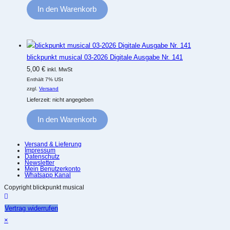
In den Warenkorb
blickpunkt musical 03-2026 Digitale Ausgabe Nr. 141
5,00
€
inkl. MwSt
Enthält 7% USt
zzgl.
Versand
Lieferzeit: nicht angegeben
In den Warenkorb
Versand & Lieferung
Impressum
Datenschutz
Newsletter
Mein Benutzerkonto
Whatsapp Kanal
Copyright blickpunkt musical
Vertrag widerrufen
×