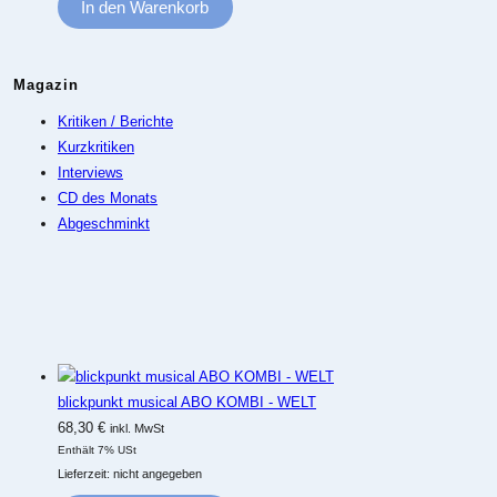
In den Warenkorb
Magazin
Kritiken / Berichte
Kurzkritiken
Interviews
CD des Monats
Abgeschminkt
blickpunkt musical ABO KOMBI - WELT
68,30
€
inkl. MwSt
Enthält 7% USt
Lieferzeit: nicht angegeben