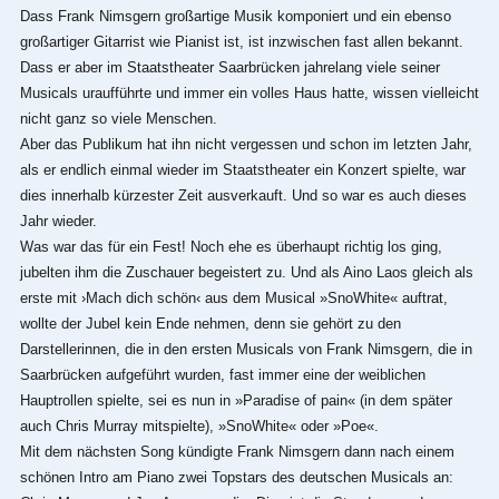
Dass Frank Nimsgern großartige Musik komponiert und ein ebenso
großartiger Gitarrist wie Pianist ist, ist inzwischen fast allen bekannt.
Dass er aber im Staatstheater Saarbrücken jahrelang viele seiner
Musicals uraufführte und immer ein volles Haus hatte, wissen vielleicht
nicht ganz so viele Menschen.
Aber das Publikum hat ihn nicht vergessen und schon im letzten Jahr,
als er endlich einmal wieder im Staatstheater ein Konzert spielte, war
dies innerhalb kürzester Zeit ausverkauft. Und so war es auch dieses
Jahr wieder.
Was war das für ein Fest! Noch ehe es überhaupt richtig los ging,
jubelten ihm die Zuschauer begeistert zu. Und als Aino Laos gleich als
erste mit ›Mach dich schön‹ aus dem Musical »SnoWhite« auftrat,
wollte der Jubel kein Ende nehmen, denn sie gehört zu den
Darstellerinnen, die in den ersten Musicals von Frank Nimsgern, die in
Saarbrücken aufgeführt wurden, fast immer eine der weiblichen
Hauptrollen spielte, sei es nun in »Paradise of pain« (in dem später
auch Chris Murray mitspielte), »SnoWhite« oder »Poe«.
Mit dem nächsten Song kündigte Frank Nimsgern dann nach einem
schönen Intro am Piano zwei Topstars des deutschen Musicals an: