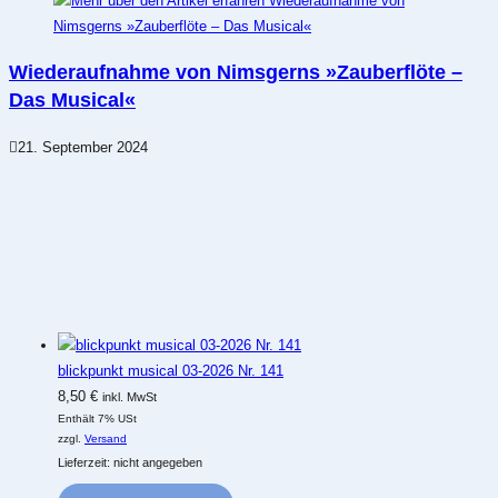
Wiederaufnahme von Nimsgerns »Zauberflöte –
Das Musical«
21. September 2024
blickpunkt musical 03-2026 Nr. 141
8,50
€
inkl. MwSt
Enthält 7% USt
zzgl.
Versand
Lieferzeit: nicht angegeben