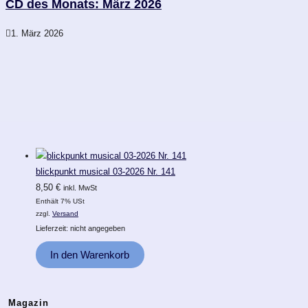
CD des Monats: März 2026
1. März 2026
blickpunkt musical 03-2026 Nr. 141
8,50
€
inkl. MwSt
Enthält 7% USt
zzgl.
Versand
Lieferzeit: nicht angegeben
In den Warenkorb
Magazin