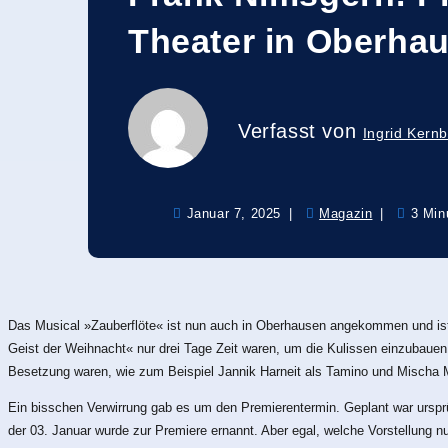
Theater in Oberha
Verfasst von
Ingrid Kern
Januar 7, 2025
Magazin
3 Min
Das Musical »Zauberflöte« ist nun auch in Oberhausen angekommen und ist 
Geist der Weihnacht« nur drei Tage Zeit waren, um die Kulissen einzubauen
Besetzung waren, wie zum Beispiel Jannik Harneit als Tamino und Mischa Ma
Ein bisschen Verwirrung gab es um den Premierentermin. Geplant war ursprü
der 03. Januar wurde zur Premiere ernannt. Aber egal, welche Vorstellung 