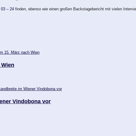
 03 – 24
finden, ebenso wie einen großen Backstagebericht mit vielen Intervi
h Wien
iener Vindobona vor