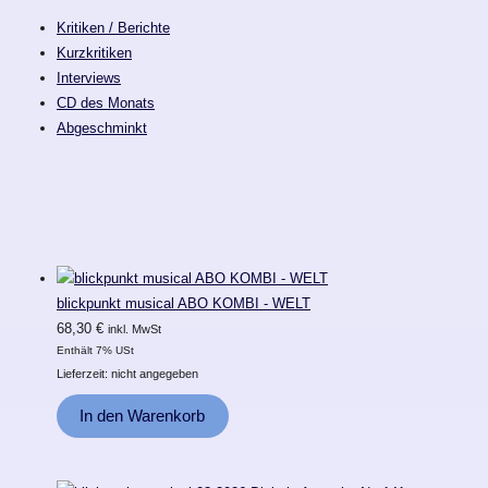
Kritiken / Berichte
Kurzkritiken
Interviews
CD des Monats
Abgeschminkt
blickpunkt musical ABO KOMBI - WELT
68,30
€
inkl. MwSt
Enthält 7% USt
Lieferzeit: nicht angegeben
In den Warenkorb