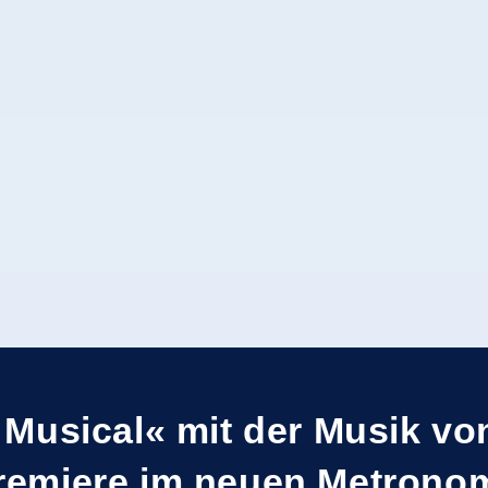
 Musical« mit der Musik vo
remiere im neuen Metrono