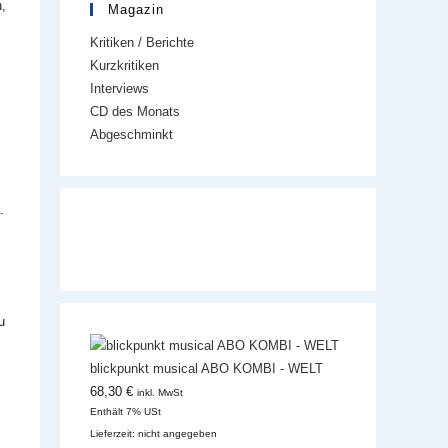
n,
Magazin
Kritiken / Berichte
Kurzkritiken
Interviews
CD des Monats
Abgeschminkt
.
u
blickpunkt musical ABO KOMBI - WELT
68,30
€
inkl. MwSt
Enthält 7% USt
Lieferzeit: nicht angegeben