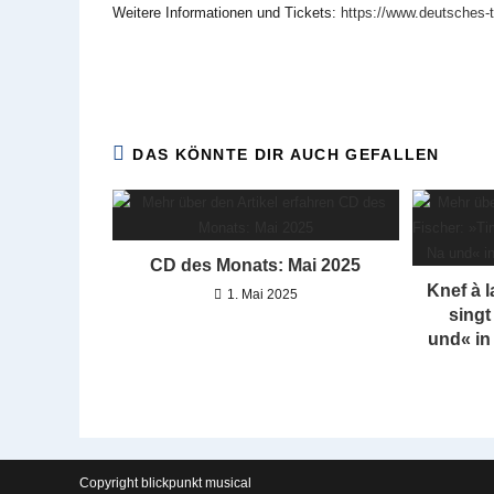
Weitere Informationen und Tickets:
https://www.deutsches-t
DAS KÖNNTE DIR AUCH GEFALLEN
CD des Monats: Mai 2025
Knef à l
1. Mai 2025
singt
und« in 
Copyright blickpunkt musical