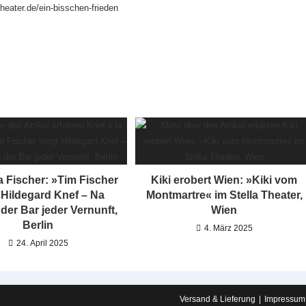
heater.de/ein-bisschen-frieden
a Fischer: »Tim Fischer
Kiki erobert Wien: »Kiki vom
 Hildegard Knef – Na
Montmartre« im Stella Theater,
der Bar jeder Vernunft,
Wien
Berlin
4. März 2025
24. April 2025
Versand & Lieferung
Impressum