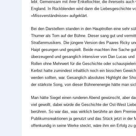
lebt. Gemeinsam mit ihrer Enkeltochter, die ihrerseits auch
England. In Rückblenden wird dann die Liebesgeschichte v
»Missverständnisse« aufgeklärt.
Bei den Darstellern standen in den Hauptrollen eine sehr s
Thurner als Tom auf der Bühne. Dieser sang gut und vermit
Straßenmusikers. Die jüngere Version des Paares Ricky un
Haipt gesungen und gespielt. Beide machten ihre Sache gut,
überzeugend und gesanglich intensiver von Dan Lucas und So
Rollen ohne Mehrwert für die Geschichte oder schauspieler
Kerbst hatte zumindest inhaltlich noch ein bisschen Gewicht
werden sollten, war. Gesanglich absolutes Highlight der Sho
der stärkste Song, von dieser Bühnenenergie hätte man si
Man hätte Siegel einen runderen Abend gewünscht, aber das
viel gewollt, dabei würde die Geschichte der Ost-West Liebe
berühren. So war das, was wirklich berührte an dem Premier
Publikumsreaktionen ja genutzt und das Stück jetzt in der M
offenkundig in seine Werke steckt, wäre ihm ein Erfolg zu