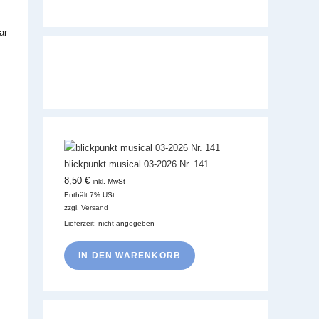
ar
s
blickpunkt musical 03-2026 Nr. 141
8,50
€
inkl. MwSt
Enthält 7% USt
zzgl.
Versand
Lieferzeit: nicht angegeben
IN DEN WARENKORB