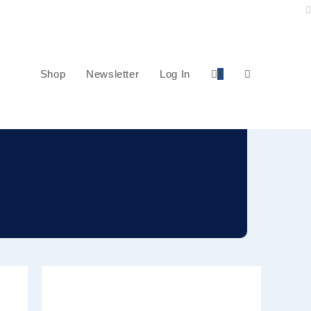
ph
Shop
Newsletter
Log In
0