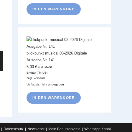
IN DEN WARENKORB
blickpunkt musical 03-2026 Digitale
Ausgabe Nr. 141
5,00
€
inkl. MwSt
Enthält 7% USt
zzgl.
Versand
Lieferzeit: nicht angegeben
IN DEN WARENKORB
Datenschutz
Newsletter
Mein Benutzerkonto
Whatsapp Kanal