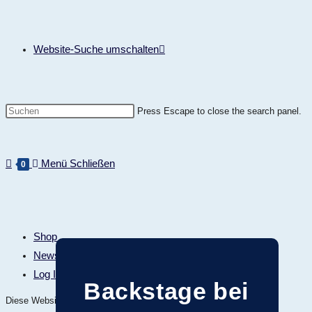
Website-Suche umschalten
Press Escape to close the search panel.
Menü
Schließen
0
Shop
Newsletter
Log In
Backstage bei
Diese Website durchsuchen