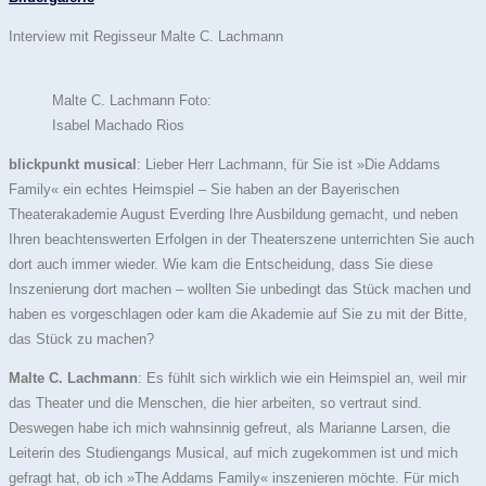
Interview mit Regisseur Malte C. Lachmann
Malte C. Lachmann Foto:
Isabel Machado Rios
blickpunkt musical
: Lieber Herr Lachmann, für Sie ist »Die Addams
Family« ein echtes Heimspiel – Sie haben an der Bayerischen
Theaterakademie August Everding Ihre Ausbildung gemacht, und neben
Ihren beachtenswerten Erfolgen in der Theaterszene unterrichten Sie auch
dort auch immer wieder. Wie kam die Entscheidung, dass Sie diese
Inszenierung dort machen – wollten Sie unbedingt das Stück machen und
haben es vorgeschlagen oder kam die Akademie auf Sie zu mit der Bitte,
das Stück zu machen?
Malte C. Lachmann
: Es fühlt sich wirklich wie ein Heimspiel an, weil mir
das Theater und die Menschen, die hier arbeiten, so vertraut sind.
Deswegen habe ich mich wahnsinnig gefreut, als Marianne Larsen, die
Leiterin des Studiengangs Musical, auf mich zugekommen ist und mich
gefragt hat, ob ich »The Addams Family« inszenieren möchte. Für mich