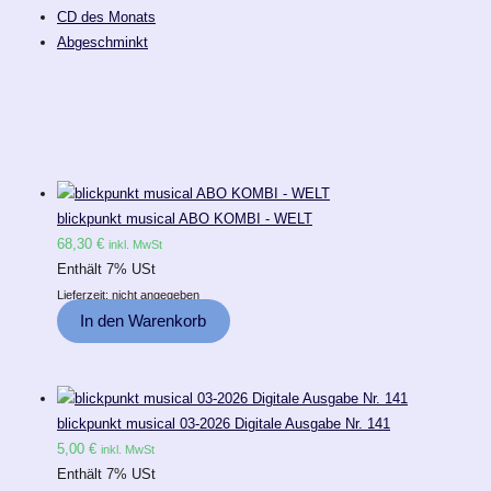
CD des Monats
Abgeschminkt
blickpunkt musical ABO KOMBI - WELT
68,30
€
inkl. MwSt
Enthält 7% USt
Lieferzeit: nicht angegeben
In den Warenkorb
blickpunkt musical 03-2026 Digitale Ausgabe Nr. 141
5,00
€
inkl. MwSt
Enthält 7% USt