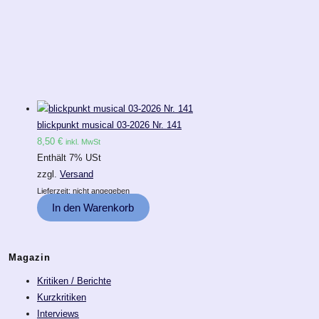
blickpunkt musical 03-2026 Nr. 141
8,50
€
inkl. MwSt
Enthält 7% USt
zzgl.
Versand
Lieferzeit: nicht angegeben
In den Warenkorb
Magazin
Kritiken / Berichte
Kurzkritiken
Interviews