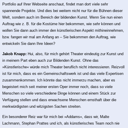
Portfolio auf Ihrer Webseite anschaut, findet man dort viele sehr
spannende Projekte. Und dies bei weitem nicht nur für die Bühnen dieser
Welt, sondern auch im Bereich der bildenden Kunst. Wenn Sie nun einen
Auftrag wie z. B. für die Kostüme hier bekommen, wie sehr können und
wollen Sie dann auch immer den künstlerischen Aspekt mithineinnehmen,
bzw. fangen wir mal am Anfang an – Sie bekommen den Auftrag, wie
entwickeln Sie dann Ihre Ideen?
Jakob Knapp:
Hui, also, für mich gehört Theater eindeutig zur Kunst und
in meinem Part eben auch zur Bildenden Kunst. Ohne das
»Künstlerische« würde mich Theater beruflich nicht interessieren. Reizvoll
ist für mich, dass es ein Gemeinschaftswerk ist und das viele Expertisen
zusammenkommen. Ich könnte das nicht immerzu machen, aber es
begeistert mich seit meiner ersten Oper immer noch, dass so viele
Menschen so viele verschiedene Dinge können und einem Stück zur
Verfügung stellen und dass erwachsene Menschen ernsthaft über die
merkwürdigsten und witzigsten Sachen streiten.
Ein besonderer Reiz war für mich bei »Addams«, dass wir, Malte
Lachmann, Stephan Prattes und ich, als künstlerisches Team noch nie