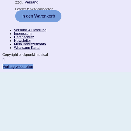
zzgl.
Versand
Lieferzeit: nicht angegeben
In den Warenkorb
Versand & Lieferung
Impressum
Datenschutz
Newsletter
Mein Benutzerkonto
Whatsapp Kanal
Copyright blickpunkt musical
Vertrag widerrufen