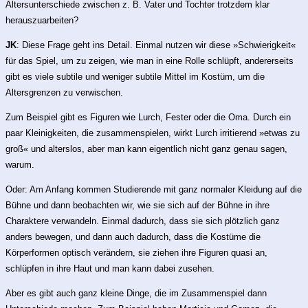
Altersunterschiede zwischen z. B. Vater und Tochter trotzdem klar
herauszuarbeiten?
JK
: Diese Frage geht ins Detail. Einmal nutzen wir diese »Schwierigkeit«
für das Spiel, um zu zeigen, wie man in eine Rolle schlüpft, andererseits
gibt es viele subtile und weniger subtile Mittel im Kostüm, um die
Altersgrenzen zu verwischen.
Zum Beispiel gibt es Figuren wie Lurch, Fester oder die Oma. Durch ein
paar Kleinigkeiten, die zusammenspielen, wirkt Lurch irritierend »etwas zu
groß« und alterslos, aber man kann eigentlich nicht ganz genau sagen,
warum.
Oder: Am Anfang kommen Studierende mit ganz normaler Kleidung auf die
Bühne und dann beobachten wir, wie sie sich auf der Bühne in ihre
Charaktere verwandeln. Einmal dadurch, dass sie sich plötzlich ganz
anders bewegen, und dann auch dadurch, dass die Kostüme die
Körperformen optisch verändern, sie ziehen ihre Figuren quasi an,
schlüpfen in ihre Haut und man kann dabei zusehen.
Aber es gibt auch ganz kleine Dinge, die im Zusammenspiel dann