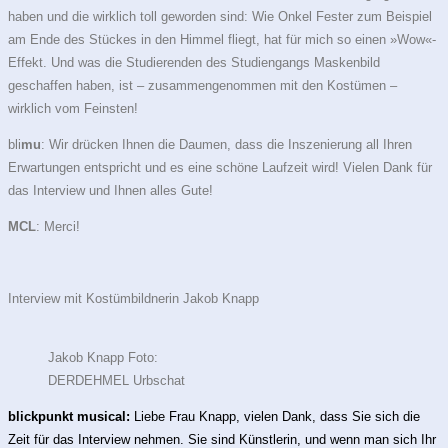
haben und die wirklich toll geworden sind: Wie Onkel Fester zum Beispiel
am Ende des Stückes in den Himmel fliegt, hat für mich so einen »Wow«-
Effekt. Und was die Studierenden des Studiengangs Maskenbild
geschaffen haben, ist – zusammengenommen mit den Kostümen –
wirklich vom Feinsten!
bli
mu
: Wir drücken Ihnen die Daumen, dass die Inszenierung all Ihren
Erwartungen entspricht und es eine schöne Laufzeit wird! Vielen Dank für
das Interview und Ihnen alles Gute!
MCL
: Merci!
Interview mit Kostümbildnerin Jakob Knapp
Jakob Knapp Foto:
DERDEHMEL Urbschat
blickpunkt musical:
Liebe Frau Knapp, vielen Dank, dass Sie sich die
Zeit für das Interview nehmen. Sie sind Künstlerin, und wenn man sich Ihr