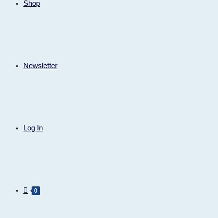
Shop
Newsletter
Log In
0