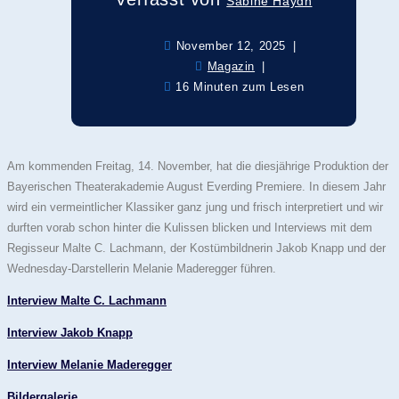
Sabine Haydn
November 12, 2025
Magazin
16 Minuten zum Lesen
Am kommenden Freitag, 14. November, hat die diesjährige Produktion der
Bayerischen Theaterakademie August Everding Premiere. In diesem Jahr
wird ein vermeintlicher Klassiker ganz jung und frisch interpretiert und wir
durften vorab schon hinter die Kulissen blicken und Interviews mit dem
Regisseur Malte C. Lachmann, der Kostümbildnerin Jakob Knapp und der
Wednesday-Darstellerin Melanie Maderegger führen.
Interview Malte C. Lachmann
Interview Jakob Knapp
Interview Melanie Maderegger
Bildergalerie