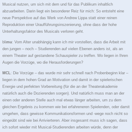
Musical nutzen, um sich mit dem und für das Publikum inhaltlich
abzuarbeiten. Darin liegt ein besonderer Reiz für mich: So entsteht eine
neue Perspektive auf das Werk von Andrew Lippa statt einer reinen
Reproduktion einer Uraufführungsinszenierung, ohne dass der hohe
Unterhaltungsfaktor des Musicals verloren geht.
bli
mu
: Vom Alter unabhängig kann ich mir vorstellen, dass die Arbeit mit
den jungen – noch – Studierenden auf vielen Ebenen anders ist, als an
einem Theater auf gestandene Schauspieler zu treffen. Wo liegen in Ihren
Augen die Vorzüge, wo die Herausforderungen?
MCL
: Die Vorzüge – das wurde mir sehr schnell nach Probenbeginn klar –
liegen in dem hohen Grad an Motivation und damit in der spielerischen
Energie und perfekten Vorbereitung (für die an der Theaterakademie
natürlich auch die Dozierenden sorgen). Und natürlich muss man an der
einen oder anderen Stelle auch mal etwas länger arbeiten, um zu dem
gleichen Ergebnis zu kommen wie bei erfahreneren Spielenden, oder damit
umgehen, dass gewisse Kommunikationsformen und -wege noch nicht so
eingeübt sind wie bei Arrivierteren. Aber insgesamt muss ich sagen, dass
ich sofort wieder mit Musical-Studierenden arbeiten würde, denn der