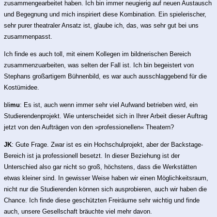
zusammengearbeitet haben. Ich bin immer neugierig auf neuen Austausch
und Begegnung und mich inspiriert diese Kombination. Ein spielerischer,
sehr purer theatraler Ansatz ist, glaube ich, das, was sehr gut bei uns
zusammenpasst.
Ich finde es auch toll, mit einem Kollegen im bildnerischen Bereich
zusammenzuarbeiten, was selten der Fall ist. Ich bin begeistert von
Stephans großartigem Bühnenbild, es war auch ausschlaggebend für die
Kostümidee.
bli
mu
: Es ist, auch wenn immer sehr viel Aufwand betrieben wird, ein
Studierendenprojekt. Wie unterscheidet sich in Ihrer Arbeit dieser Auftrag
jetzt von den Aufträgen von den »professionellen« Theatern?
JK
: Gute Frage. Zwar ist es ein Hochschulprojekt, aber der Backstage-
Bereich ist ja professionell besetzt. In dieser Beziehung ist der
Unterschied also gar nicht so groß, höchstens, dass die Werkstätten
etwas kleiner sind. In gewisser Weise haben wir einen Möglichkeitsraum,
nicht nur die Studierenden können sich ausprobieren, auch wir haben die
Chance. Ich finde diese geschützten Freiräume sehr wichtig und finde
auch, unsere Gesellschaft bräuchte viel mehr davon.