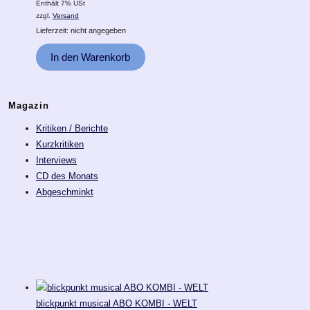
Enthält 7% USt
zzgl.
Versand
Lieferzeit: nicht angegeben
In den Warenkorb
Magazin
Kritiken / Berichte
Kurzkritiken
Interviews
CD des Monats
Abgeschminkt
blickpunkt musical ABO KOMBI - WELT