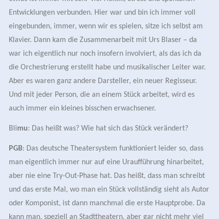
Entwicklungen verbunden. Hier war und bin ich immer voll
eingebunden, immer, wenn wir es spielen, sitze ich selbst am
Klavier. Dann kam die Zusammenarbeit mit Urs Blaser – da
war ich eigentlich nur noch insofern involviert, als das ich da
die Orchestrierung erstellt habe
und musikalischer Leiter war
.
Aber es waren ganz andere Darsteller, ein neuer Regisseur.
Und mit jeder Person, die an einem Stück arbeitet, wird es
auch immer ein kleines bisschen erwachsener.
Bli
mu
: Das heißt was? Wie hat sich das Stück verändert?
PGB
: Das deutsche Theatersystem funktioniert leider so, dass
man eigentlich immer nur auf
eine Uraufführung
hinarbeitet,
aber nie eine
Try-Out-Phase
hat. Das heißt, dass man
schreibt
und das erste Mal, wo man ein Stück vollständig sieht als Autor
oder Komponist, ist dann
manchmal
die erste Hauptprobe. Da
kann man, speziell an Stadttheatern, aber gar nicht mehr viel