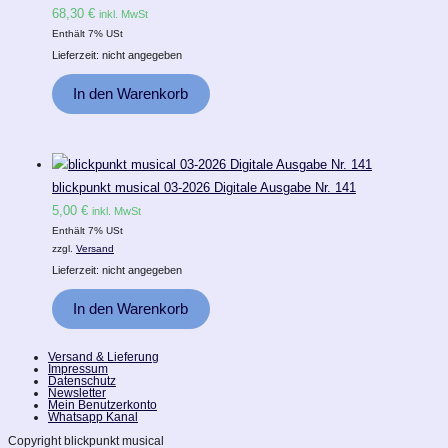
68,30
€
inkl. MwSt
Enthält 7% USt
Lieferzeit: nicht angegeben
In den Warenkorb
blickpunkt musical 03-2026 Digitale Ausgabe Nr. 141
5,00
€
inkl. MwSt
Enthält 7% USt
zzgl.
Versand
Lieferzeit: nicht angegeben
In den Warenkorb
Versand & Lieferung
Impressum
Datenschutz
Newsletter
Mein Benutzerkonto
Whatsapp Kanal
Copyright blickpunkt musical