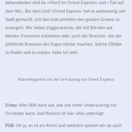
bekanntesten sind da »Mord im Orient-Express« und »Tod auf
›
‹
dem Nil«. Bei dem Lied
Orient Express
hat es wahnsinnig viel
Spaß gemacht, mit den Instrumenten den ganzen Groove zu
erzeugen: Wir haben Zuggeräusche, die mit Bürsten auf
kleinen Trommeln entstehen oder auch die Streicher, die das
plötzliche Bremsen des Zuges hörbar machen. Solche Effekte
zu finden und zu nutzen, liebe ich sehr.
Klavierfragment von der Ur-Fassung von Orient Express
Bli
mu
: Hier fällt stark auf, wie viel mehr Underscoring ein
Orchester kann, fast filmisch ist hier alles unterlegt.
PGB
: Oh ja, es ist ein Krimi und natürlich spielen wir da auch