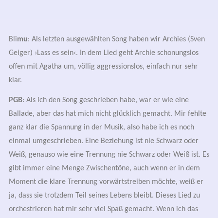
Bli
mu
: Als letzten ausgewählten Song haben wir Archies (Sven
Geiger) ›Lass es sein‹. In dem Lied geht Archie schonungslos
offen mit Agatha um, völlig aggressionslos, einfach nur sehr
klar.
PGB
: Als ich den Song geschrieben habe, war er wie eine
Ballade, aber das hat mich nicht glücklich gemacht. Mir fehlte
ganz klar die Spannung in der Musik,
also habe ich es noch
einmal umgeschrieben
. Eine Beziehung ist nie Schwarz oder
Weiß, genauso wie eine Trennung nie Schwarz oder Weiß ist. Es
gibt immer eine Menge Zwischentöne, auch wenn er in dem
Moment die klare Trennung vorwärtstreiben möchte, weiß er
ja, dass sie trotzdem Teil seines Lebens bleibt. Dieses Lied zu
orchestrieren hat mir sehr viel Spaß gemacht. Wenn ich das