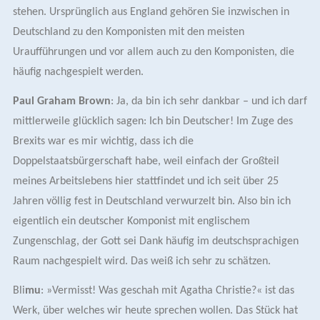
stehen. Ursprünglich aus England gehören Sie inzwischen
in
Deutschland
zu den Komponisten mit den meisten
Uraufführungen und vor allem auch zu den Komponisten, die
häufig nachgespielt werden.
Paul Graham Brown
: Ja, da bin ich sehr dankbar –
und
ich darf
mittlerweile glücklich sagen: Ich bin Deutscher! Im Zuge des
Brexits war es mir wichtig, dass ich die
Doppelstaatsbürgerschaft habe, weil einfach der Großteil
meines Arbeitslebens hier stattfindet und ich seit über 25
Jahren völlig fest in Deutschland verwurzelt bin.
Also bin ich
eigentlich ein deutscher Komponist mit englischem
Zungenschlag, der Gott sei Dank häufig im deutschsprachigen
Raum nachgespielt wird. Das weiß ich sehr zu schätzen.
Bli
mu
: »Vermisst! Was geschah mit Agatha Christie?« ist das
Werk, über welches wir heute sprechen wollen. Das Stück hat