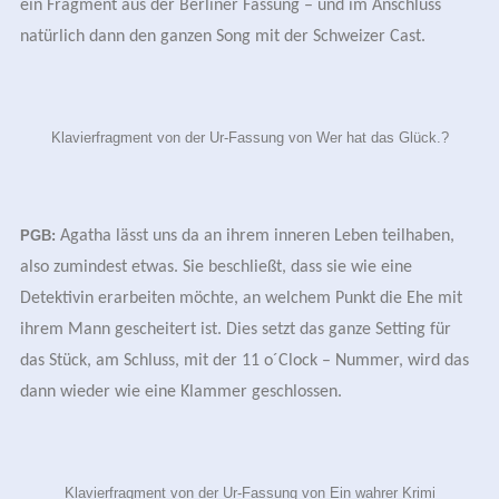
ein Fragment aus der Berliner Fassung – und im Anschluss
natürlich dann den ganzen Song mit der Schweizer Cast.
Klavierfragment von der Ur-Fassung von Wer hat das Glück.?
PGB:
Agatha lässt uns da an ihrem inneren Leben teilhaben,
also zumindest etwas. Sie beschließt, dass sie wie eine
Detektivin erarbeiten möchte, an welchem Punkt die Ehe mit
ihrem Mann gescheitert ist. Dies setzt das ganze Setting für
das Stück, am Schluss, mit der 11 o´Clock – Nummer, wird das
dann wieder wie eine Klammer geschlossen.
Klavierfragment von der Ur-Fassung von Ein wahrer Krimi