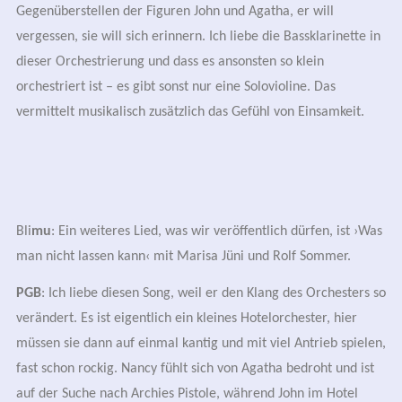
Gegenüberstellen der Figuren John und Agatha, er will
vergessen, sie will sich erinnern. Ich liebe die Bassklarinette in
dieser Orchestrierung und dass es ansonsten so klein
orchestriert ist – es gibt sonst nur eine Solovioline. Das
vermittelt musikalisch zusätzlich das Gefühl von Einsamkeit.
Bli
mu
: Ein weiteres Lied, was wir veröffentlich dürfen, ist ›Was
man nicht lassen kann‹ mit Marisa Jüni und Rolf Sommer.
PGB
: Ich liebe diesen Song, weil er den Klang des Orchesters so
verändert. Es ist eigentlich ein kleines Hotelorchester, hier
müssen sie dann auf einmal kantig und mit viel Antrieb spielen,
fast schon rockig. Nancy fühlt sich von Agatha bedroht und ist
auf der Suche nach Archies Pistole, während John im Hotel