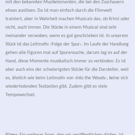
mit den bekannten Musikelementen, die bei den Zuschauern
etwas auslösen. Da ist man einfach durch die Filmwelt
trainiert, aber in Wahrheit machen Musicals das, ob Krimi oder
nicht, auch immer. Die Stücke in einem Musical sind sehr
ineinander verwoben, wenn es gut geschrieben ist. In unserem
Stück ist das Leitmotiv ›Folge der Spur‹. Im Laufe der Handlung
gehen alle Figuren mal auf Spurensuche, darum lag es auf der
Hand, diese Momente musikalisch immer zu verbinden. Es ist
aber auch eins der schwierigsten Stücke für die Darsteller, weil
es, ähnlich wie beim Leitmotiv von ›Into the Woods‹, keine sich
wiederholenden Textzeilen gibt. Zudem gibt es viele
Tempowechsel.
Bli
mu
: Ein weiterer Song, den wir veröffentlichen dürfen, ist