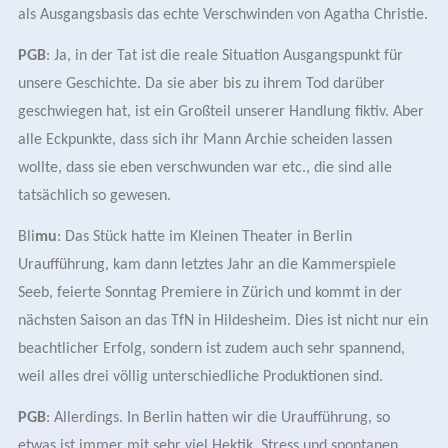
als Ausgangsbasis das echte Verschwinden von Agatha Christie.
PGB
: Ja, in der Tat ist die reale
Situation
Ausgangspunkt für
unsere Geschichte. Da sie aber bis zu ihrem Tod darüber
geschwiegen hat, ist ein Großteil unserer Handlung fiktiv. Aber
alle Eckpunkte, dass sich ihr Mann Archie scheiden lassen
wollte, dass sie eben verschwunden war etc., die sind alle
tatsächlich so gewesen.
Bli
mu
: Das Stück hatte im Kleinen Theater in Berlin
Uraufführung, kam dann letztes Jahr an die Kammerspiele
Seeb, feiert
e
Sonntag
Premiere in Zürich und kommt in der
nächsten Saison an das TfN in Hildesheim. Dies ist nicht nur ein
beachtlicher Erfolg, sondern ist zudem auch sehr spannend,
weil alles drei völlig unterschiedliche Produktionen sind.
PGB
: Allerdings. In Berlin hatten wir die Uraufführung, so
etwas ist immer mit sehr viel Hektik, Stress und spontanen