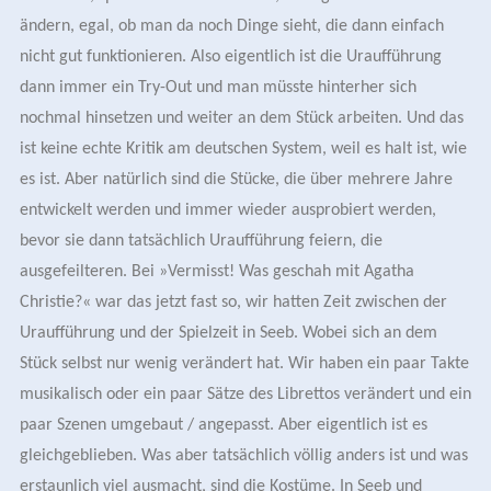
ändern, egal, ob man da noch Dinge sieht, die dann einfach
nicht gut funktionieren. Also eigentlich ist die Uraufführung
dann immer ein Try-Out und man müsste hinterher sich
nochmal hinsetzen und weiter an dem Stück arbeiten. Und das
ist keine echte Kritik am deutschen System, weil es halt ist, wie
es ist. Aber natürlich sind die Stücke, die über mehrere Jahre
entwickelt werden und immer wieder ausprobiert werden,
bevor sie dann tatsächlich Uraufführung feiern, die
ausgefeilteren. Bei »Vermisst! Was geschah mit Agatha
Christie?« war das jetzt fast so, wir hatten Zeit zwischen der
Uraufführung und der Spielzeit in Seeb. Wobei sich an dem
Stück selbst nur wenig verändert hat.
Wir haben
ein paar Takte
musikalisch oder ein paar Sätze des Librettos
verändert und ein
paar Szenen umgebaut / angepasst
. Aber eigentlich ist es
gleichgeblieben. Was aber tatsächlich völlig anders ist und was
erstaunlich viel ausmacht, sind die Kostüme. In Seeb und