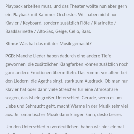
Playback arbeiten muss, und das Theater wollte nun aber gern
ein Playback mit Kammer-Orchester. Wir haben nicht nur
Klavier / Keyboard, sondern zusätzlich Flöte / Klarinette /
Bassklarinette / Alto-Sax, Geige, Cello, Bass.
Bli
mu
: Was hat das mit der Musik gemacht?
PGB
: Manche Lieder haben dadurch eine andere Tiefe
gewonnen; die zusätzlichen Klangfarben können zusätzlich noch
ganz andere Emotionen übermitteln. Das kommt vor allem bei
den Liedern, die Agatha singt, stark zum Ausdruck. Ob man nur
Klavier hat oder dann viele Streicher für eine Atmosphäre
sorgen, das ist ein großer Unterschied. Gerade, wenn es um
Liebe und Sehnsucht geht, macht Wärme in der Musik sehr viel
aus. Je romantischer Musik dann klingen kann, desto besser.
Um den Unterschied zu verdeutlichen, haben wir hier einmal