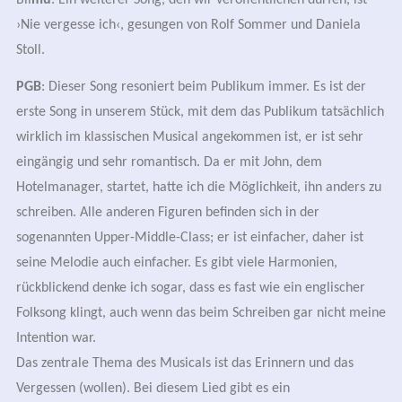
›Nie vergesse ich‹, gesungen von Rolf Sommer und Daniela
Stoll.
PGB
: Dieser Song resoniert beim Publikum immer. Es ist der
erste Song
in unserem Stück
, mit dem das Publikum tatsächlich
wirklich im klassischen Musical angekommen ist, er ist sehr
eingängig und sehr romantisch. Da er mit John, dem
Hotelmanager, startet, hatte ich die Möglichkeit, ihn anders zu
schreiben. Alle anderen Figuren befinden sich in der
sogenannten Upper-Middle-Class; er ist einfacher, daher ist
seine Melodie auch einfacher. Es gibt viele Harmonien,
rückblickend denke ich sogar, dass es fast wie ein englischer
Folksong klingt, auch wenn das beim Schreiben gar nicht meine
Intention war.
Das zentrale Thema des Musicals ist das Erinnern und das
Vergessen (wollen). Bei diesem Lied gibt es ein