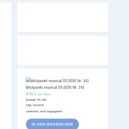
blickpunkt musical 03-2026 Nr. 141
8,50
€
inkl. MwSt
Enthält 7% USt
zzgl.
Versand
Lieferzeit: nicht angegeben
IN DEN WARENKORB