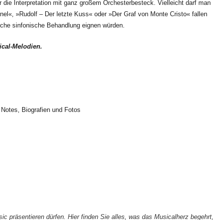
r die Interpretation mit ganz großem Orchesterbesteck. Vielleicht darf man
nel«, »Rudolf – Der letzte Kuss« oder »Der Graf von Monte Cristo« fallen
olche sinfonische Behandlung eignen würden.
ical-Melodien.
 Notes, Biografien und Fotos
sic präsentieren dürfen. Hier finden Sie alles, was das Musicalherz begehrt,