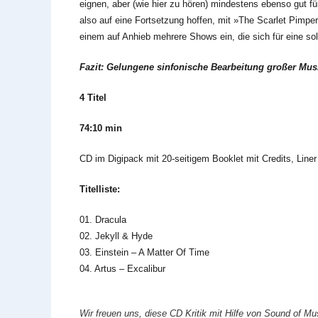
eignen, aber (wie hier zu hören) mindestens ebenso gut fü
also auf eine Fortsetzung hoffen, mit »The Scarlet Pimper
einem auf Anhieb mehrere Shows ein, die sich für eine s
Fazit: Gelungene sinfonische Bearbeitung großer Mus
4 Titel
74:10 min
CD im Digipack mit 20-seitigem Booklet mit Credits, Liner
Titelliste:
01. Dracula
02. Jekyll & Hyde
03. Einstein – A Matter Of Time
04. Artus – Excalibur
Wir freuen uns, diese CD Kritik mit Hilfe von Sound of Mu