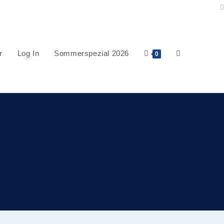
r
Log In
Sommerspezial 2026
0