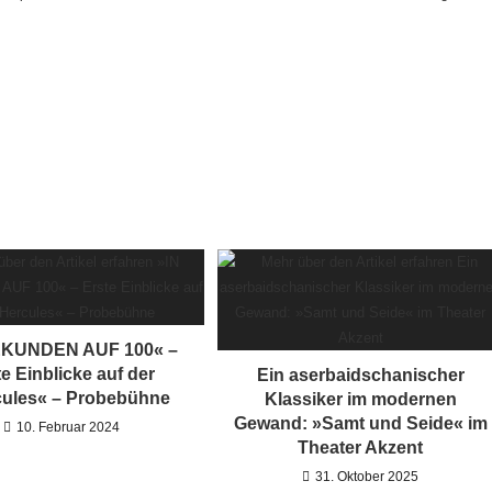
EKUNDEN AUF 100« –
te Einblicke auf der
Ein aserbaidschanischer
cules« – Probebühne
Klassiker im modernen
Gewand: »Samt und Seide« im
10. Februar 2024
Theater Akzent
31. Oktober 2025