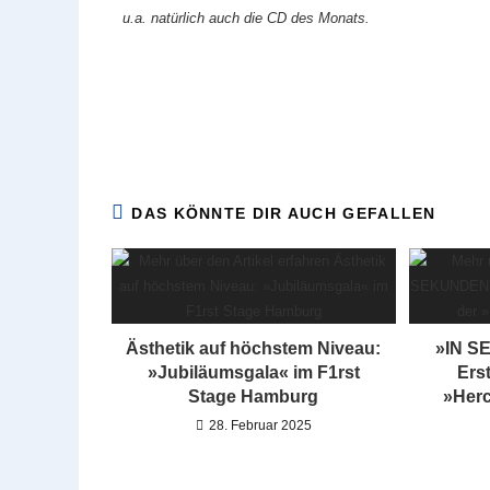
u.a. natürlich auch die CD des Monats.
DAS KÖNNTE DIR AUCH GEFALLEN
Ästhetik auf höchstem Niveau:
»IN S
»Jubiläumsgala« im F1rst
Ers
Stage Hamburg
»Her
28. Februar 2025