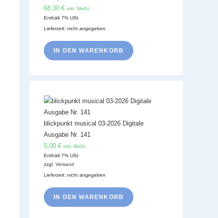
68,30
€
inkl. MwSt
Enthält 7% USt
Lieferzeit: nicht angegeben
IN DEN WARENKORB
blickpunkt musical 03-2026 Digitale
Ausgabe Nr. 141
5,00
€
inkl. MwSt
Enthält 7% USt
zzgl.
Versand
Lieferzeit: nicht angegeben
IN DEN WARENKORB