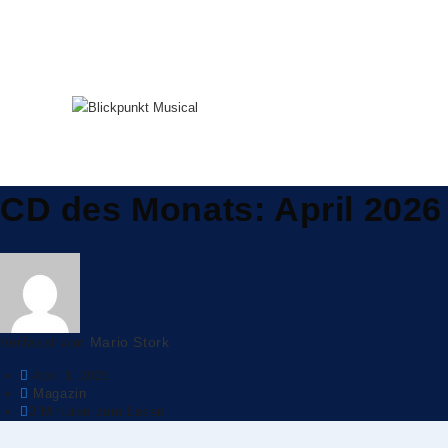
CD des Monats: April 2026
Verfasst von
Mario Stork
April 1, 2026
Magazin
3 Minuten zum Lesen