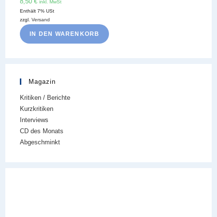
8,50
€
inkl. MwSt
Enthält 7% USt
zzgl.
Versand
IN DEN WARENKORB
Magazin
Kritiken / Berichte
Kurzkritiken
Interviews
CD des Monats
Abgeschminkt