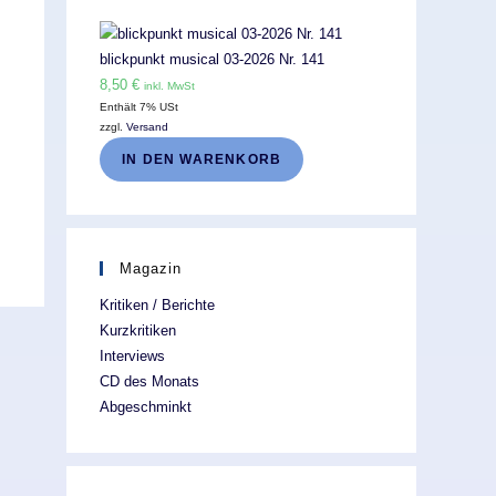
blickpunkt musical 03-2026 Nr. 141
8,50
€
inkl. MwSt
Enthält 7% USt
zzgl.
Versand
IN DEN WARENKORB
Magazin
Kritiken / Berichte
Kurzkritiken
Interviews
CD des Monats
Abgeschminkt