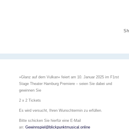
Sh
»Glanz auf dem Vulkan« feiert am 10. Januar 2025 im F1rst
Stage Theater Hamburg Premiere – seien Sie dabei und
gewinnen Sie
2 x 2 Tickets
Es wird versucht, Ihren Wunschtermin zu erfüllen.
Bitte schicken Sie hierfür eine E-Mail
an:
Gewinnspiel@blickpunktmusical.online