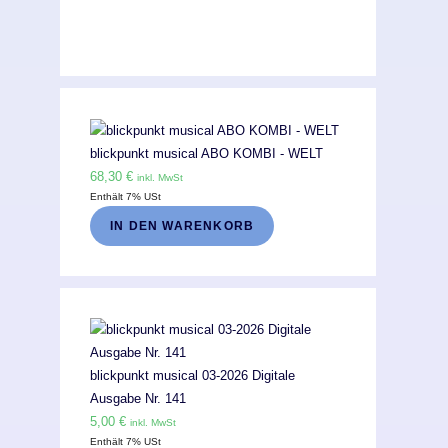
blickpunkt musical ABO KOMBI - WELT
68,30
€
inkl. MwSt
Enthält 7% USt
IN DEN WARENKORB
blickpunkt musical 03-2026 Digitale
Ausgabe Nr. 141
5,00
€
inkl. MwSt
Enthält 7% USt