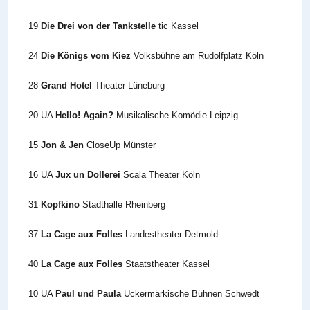
19
Die Drei von der Tankstelle
tic Kassel
24
Die Königs vom Kiez
Volksbühne am Rudolfplatz Köln
28
Grand Hotel
Theater Lüneburg
20 UA
Hello! Again?
Musikalische Komödie Leipzig
15
Jon & Jen
CloseUp Münster
16 UA
Jux un Dollerei
Scala Theater Köln
31
Kopfkino
Stadthalle Rheinberg
37
La Cage aux Folles
Landestheater Detmold
40
La Cage aux Folles
Staatstheater Kassel
10 UA
Paul und Paula
Uckermärkische Bühnen Schwedt