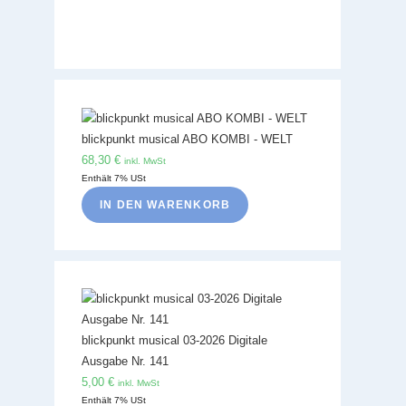
blickpunkt musical ABO KOMBI - WELT
68,30
€
inkl. MwSt
Enthält 7% USt
IN DEN WARENKORB
blickpunkt musical 03-2026 Digitale
Ausgabe Nr. 141
5,00
€
inkl. MwSt
Enthält 7% USt