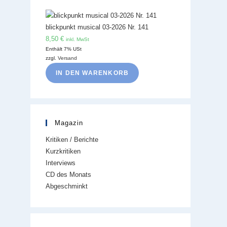
blickpunkt musical 03-2026 Nr. 141
8,50
€
inkl. MwSt
Enthält 7% USt
zzgl.
Versand
IN DEN WARENKORB
Magazin
Kritiken / Berichte
Kurzkritiken
Interviews
CD des Monats
Abgeschminkt