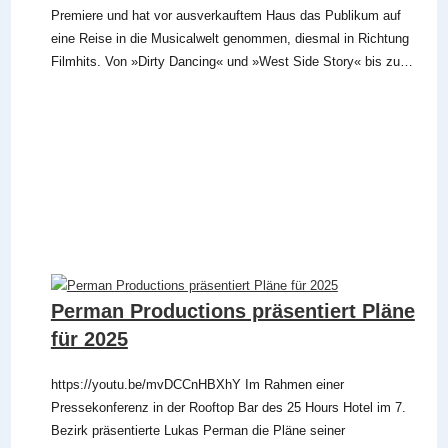
Premiere und hat vor ausverkauftem Haus das Publikum auf
eine Reise in die Musicalwelt genommen, diesmal in Richtung
Filmhits. Von »Dirty Dancing« und »West Side Story« bis zu…
Perman Productions präsentiert Pläne
für 2025
https://youtu.be/mvDCCnHBXhY Im Rahmen einer
Pressekonferenz in der Rooftop Bar des 25 Hours Hotel im 7.
Bezirk präsentierte Lukas Perman die Pläne seiner