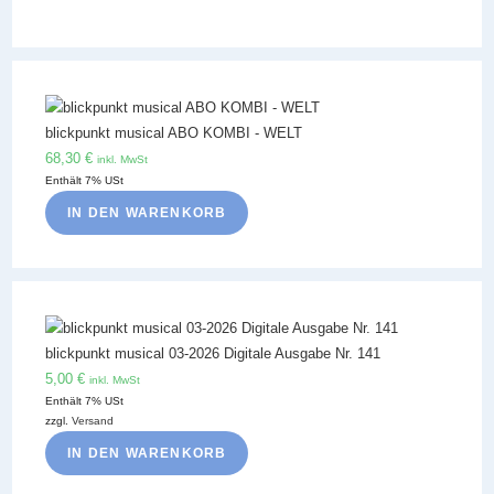
blickpunkt musical ABO KOMBI - WELT
68,30
€
inkl. MwSt
Enthält 7% USt
IN DEN WARENKORB
blickpunkt musical 03-2026 Digitale Ausgabe Nr. 141
5,00
€
inkl. MwSt
Enthält 7% USt
zzgl.
Versand
IN DEN WARENKORB