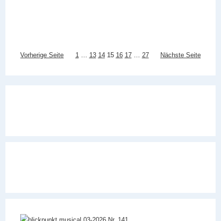
Vorherige Seite
1
…
13
14
15
16
17
…
27
Nächste Seite