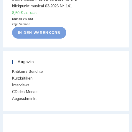
blickpunkt musical 03-2026 Nr. 141
8,50
€
inkl. MwSt
Enthält 7% USt
zzgl.
Versand
IN DEN WARENKORB
Magazin
Kritiken / Berichte
Kurzkritiken
Interviews
CD des Monats
Abgeschminkt