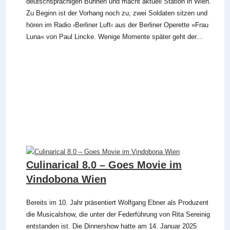
deutschsprachigen Bühnen und macht aktuell Station in Wien.
Zu Beginn ist der Vorhang noch zu, zwei Soldaten sitzen und
hören im Radio ›Berliner Luft‹ aus der Berliner Operette »Frau
Luna« von Paul Lincke. Wenige Momente später geht der…
Culinarical 8.0 – Goes Movie im
Vindobona Wien
Bereits im 10. Jahr präsentiert Wolfgang Ebner als Produzent
die Musicalshow, die unter der Federführung von Rita Sereinig
entstanden ist. Die Dinnershow hatte am 14. Januar 2025