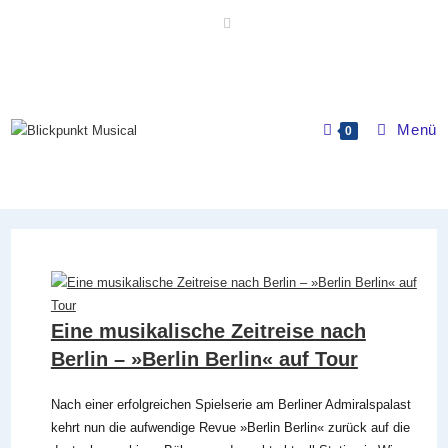
Zum
Inhalt
springen
Menü
0
Eine musikalische Zeitreise nach
Berlin – »Berlin Berlin« auf Tour
Nach einer erfolgreichen Spielserie am Berliner Admiralspalast
kehrt nun die aufwendige Revue »Berlin Berlin« zurück auf die