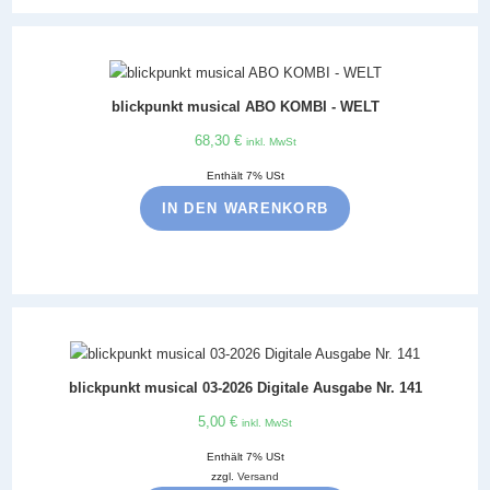
blickpunkt musical ABO KOMBI - WELT
68,30
€
inkl. MwSt
Enthält 7% USt
IN DEN WARENKORB
blickpunkt musical 03-2026 Digitale Ausgabe Nr. 141
5,00
€
inkl. MwSt
Enthält 7% USt
zzgl.
Versand