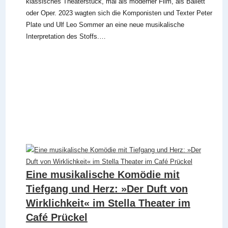
klassisches Theaterstück, mal als moderner Film, als Ballett
oder Oper. 2023 wagten sich die Komponisten und Texter Peter
Plate und Ulf Leo Sommer an eine neue musikalische
Interpretation des Stoffs.…
Eine musikalische Komödie mit
Tiefgang und Herz: »Der Duft von
Wirklichkeit« im Stella Theater im
Café Prückel