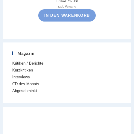
Enthält 7% USt
zzgl.
Versand
IN DEN WARENKORB
Magazin
Kritiken / Berichte
Kurzkritiken
Interviews
CD des Monats
Abgeschminkt