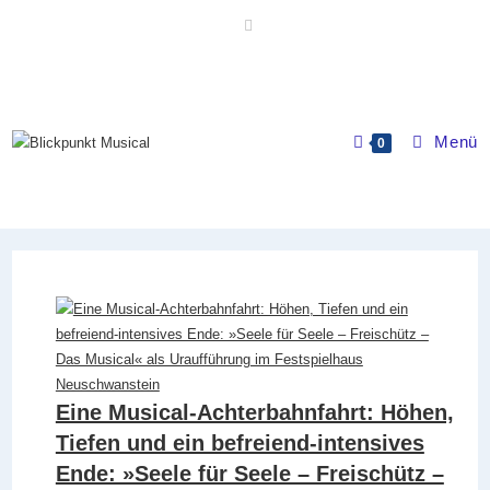
Zum
Inhalt
springen
Menü
0
Eine Musical-Achterbahnfahrt: Höhen,
Tiefen und ein befreiend-intensives
Ende: »Seele für Seele – Freischütz –